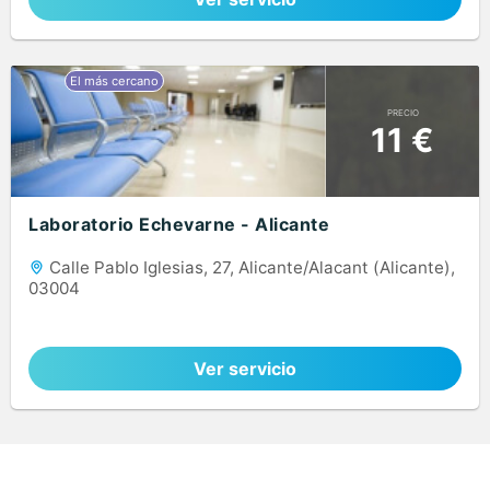
PRECIO
11 €
Laboratorio Echevarne - Alicante
Calle Pablo Iglesias, 27, Alicante/Alacant (Alicante),
03004
Ver servicio