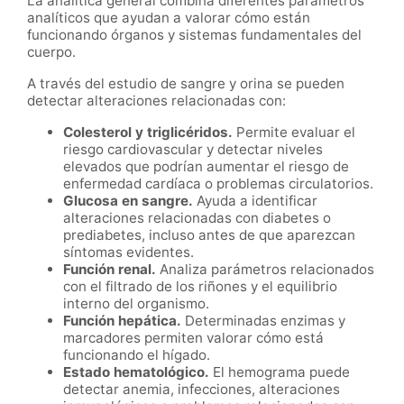
La analítica general combina diferentes parámetros
analíticos que ayudan a valorar cómo están
funcionando órganos y sistemas fundamentales del
cuerpo.
A través del estudio de sangre y orina se pueden
detectar alteraciones relacionadas con:
Colesterol y triglicéridos.
Permite evaluar el
riesgo cardiovascular y detectar niveles
elevados que podrían aumentar el riesgo de
enfermedad cardíaca o problemas circulatorios.
Glucosa en sangre.
Ayuda a identificar
alteraciones relacionadas con diabetes o
prediabetes, incluso antes de que aparezcan
síntomas evidentes.
Función renal.
Analiza parámetros relacionados
con el filtrado de los riñones y el equilibrio
interno del organismo.
Función hepática.
Determinadas enzimas y
marcadores permiten valorar cómo está
funcionando el hígado.
Estado hematológico.
El hemograma puede
detectar anemia, infecciones, alteraciones