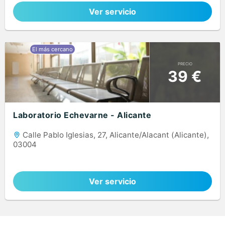
Ver servicio
PRECIO
39 €
Laboratorio Echevarne - Alicante
Calle Pablo Iglesias, 27, Alicante/Alacant (Alicante),
03004
Ver servicio