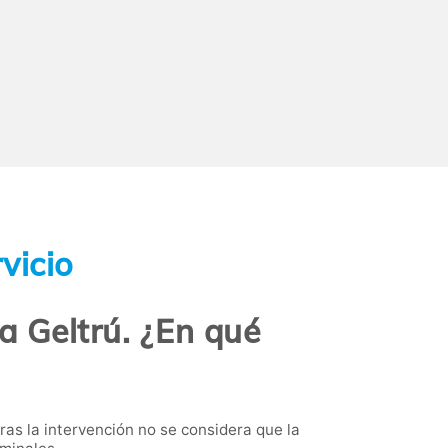
vicio
a Geltrú. ¿En qué
as la intervención no se considera que la