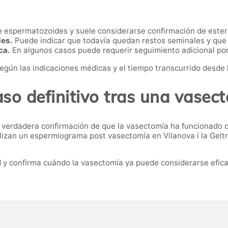
e espermatozoides y suele considerarse confirmación de esteri
des.
Puede indicar que todavía quedan restos seminales y que 
ca.
En algunos casos puede requerir seguimiento adicional por 
egún las indicaciones médicas y el tiempo transcurrido desde l
aso definitivo tras una vasec
La verdadera confirmación de que la vasectomía ha funcionado
lizan un espermiograma post vasectomía en Vilanova i la Gelt
d y confirma cuándo la vasectomía ya puede considerarse efica