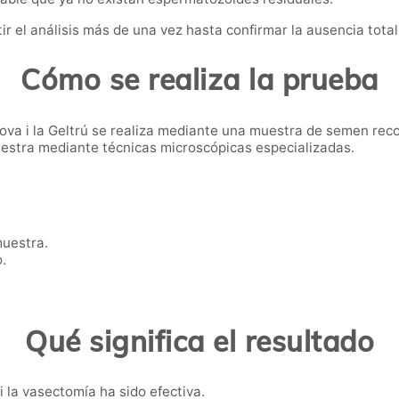
r el análisis más de una vez hasta confirmar la ausencia tota
Cómo se realiza la prueba
va i la Geltrú se realiza mediante una muestra de semen recog
muestra mediante técnicas microscópicas especializadas.
uestra.
.
Qué significa el resultado
i la vasectomía ha sido efectiva.