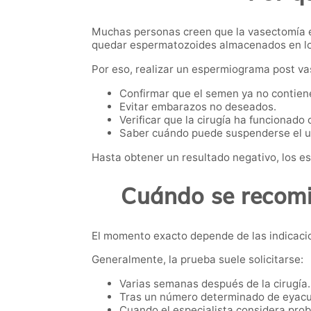
Muchas personas creen que la vasectomía es
quedar espermatozoides almacenados en lo
Por eso, realizar un espermiograma post vas
Confirmar que el semen ya no contie
Evitar embarazos no deseados.
Verificar que la cirugía ha funcionado
Saber cuándo puede suspenderse el u
Hasta obtener un resultado negativo, los e
Cuándo se recomi
El momento exacto depende de las indicacio
Generalmente, la prueba suele solicitarse:
Varias semanas después de la cirugía.
Tras un número determinado de eyacu
Cuando el especialista considera pro