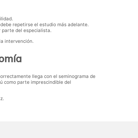
lidad.
debe repetirse el estudio más adelante.
parte del especialista.
a intervención.
tomía
 correctamente llega con el seminograma de
rú como parte imprescindible del
z.