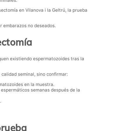
minales.
ctomía en Vilanova i la Geltrú, la prueba
itar embarazos no deseados.
ectomía
guen existiendo espermatozoides tras la
 calidad seminal, sino confirmar:
rmatozoides en la muestra.
 espermáticos semanas después de la
.
prueba