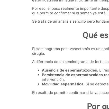
esterilidad sea inmediata. Durante un tie
Por eso, el paso realmente importante desp
que permite confirmar si el semen ya está 
Se trata de un análisis sencillo pero fundam
Qué es
El seminograma post vasectomía es un anál
cirugía.
A diferencia de un seminograma de fertilidad
Ausencia de espermatozoides.
El res
Persistencia de espermatozoides res
intervención.
Movilidad espermática.
Si se detecta
El resultado permite confirmar si la vasect
Por q