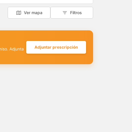
Ver mapa
Filtros
Adjuntar prescripción
miso. Adjunta