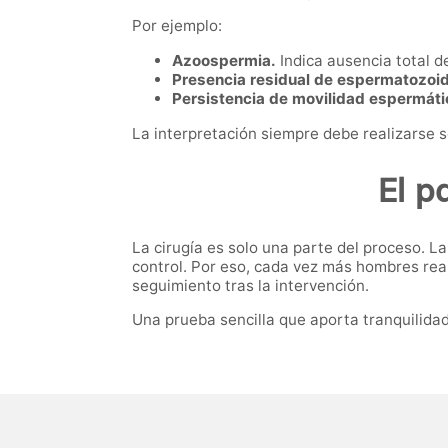
Por ejemplo:
Azoospermia.
Indica ausencia total d
Presencia residual de espermatozoi
Persistencia de movilidad espermáti
La interpretación siempre debe realizarse s
El p
La cirugía es solo una parte del proceso. 
control. Por eso, cada vez más hombres rea
seguimiento tras la intervención.
Una prueba sencilla que aporta tranquilida