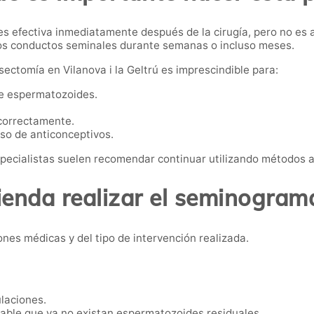
 efectiva inmediatamente después de la cirugía, pero no es a
s conductos seminales durante semanas o incluso meses.
ectomía en Vilanova i la Geltrú es imprescindible para:
ne espermatozoides.
 correctamente.
so de anticonceptivos.
specialistas suelen recomendar continuar utilizando métodos a
enda realizar el seminogram
nes médicas y del tipo de intervención realizada.
laciones.
bable que ya no existan espermatozoides residuales.