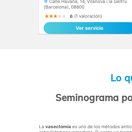
Calle Havana, 14, Vilanova i la Geltrú
(Barcelona), 08800
(1 valoración)
6
Ver servicio
Lo q
Seminograma post
La
vasectomía
es uno de los métodos antic