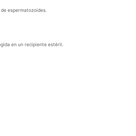
l de espermatozoides.
ida en un recipiente estéril.