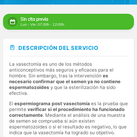
Sin cita previa
Lun - Vie: 07:30h - 12:00h
DESCRIPCIÓN DEL SERVICIO
La vasectomía es uno de los métodos
anticonceptivos más seguros y eficaces para el
hombre. Sin embargo, tras la intervención
es
necesario confirmar que el semen ya no contiene
espermatozoides
y que la esterilización ha sido
efectiva.
El
espermiograma post vasectomía
es la prueba que
permite
verificar si el procedimiento ha funcionado
correctamente
. Mediante el análisis de una muestra
de semen se comprueba si aún existen
espermatozoides o si el resultado es negativo, lo que
indica que la vasectomía ha logrado su objetivo.