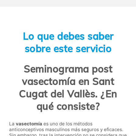
Lo que debes saber
sobre este servicio
Seminograma post
vasectomía en Sant
Cugat del Vallès. ¿En
qué consiste?
La
vasectomía
es uno de los métodos
anticonceptivos masculinos más seguros y eficaces.
Sin embargo, tras la intervención no se considera que