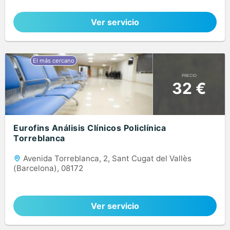
Ver servicio
PRECIO
32 €
Eurofins Análisis Clínicos Policlínica
Torreblanca
Avenida Torreblanca, 2, Sant Cugat del Vallès
(Barcelona), 08172
Ver servicio