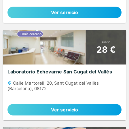
Ver servicio
PRECIO
28 €
Laboratorio Echevarne San Cugat del Vallès
Calle Martorell, 20, Sant Cugat del Vallès
(Barcelona), 08172
Ver servicio