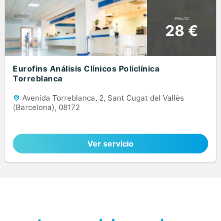
PRECIO
28 €
Eurofins Análisis Clínicos Policlínica
Torreblanca
Avenida Torreblanca, 2, Sant Cugat del Vallès
(Barcelona), 08172
Ver servicio