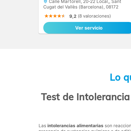
Calle Martorell, 20-22 Local,, Sant
Cugat del Vallès (Barcelona), 08172
(8 valoraciones)
9,2
Ver servicio
Lo q
Test de Intoleranci
Las
intolerancias alimentarias
son reaccione