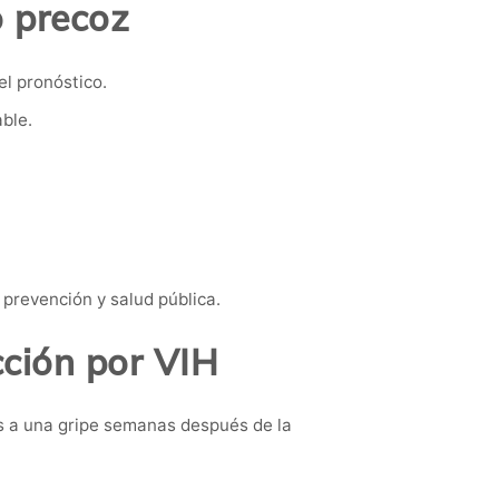
o precoz
el pronóstico.
ble.
prevención y salud pública.
cción por VIH
s a una gripe semanas después de la