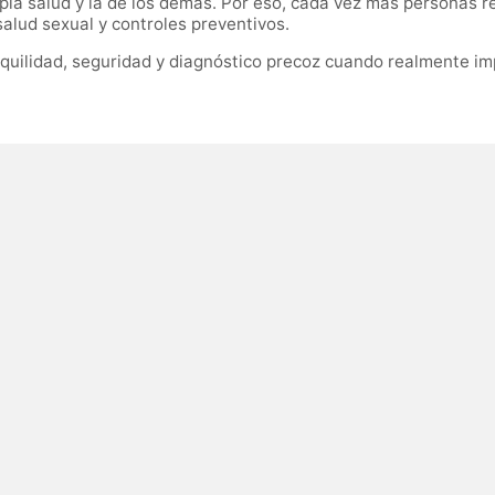
pia salud y la de los demás. Por eso, cada vez más personas r
salud sexual y controles preventivos.
quilidad, seguridad y diagnóstico precoz cuando realmente im