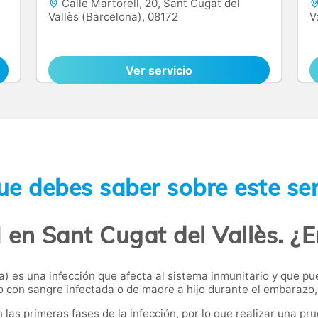
Calle Martorell, 20, Sant Cugat del
Vallès (Barcelona), 08172
V
Ver servicio
ue debes saber sobre este ser
 en Sant Cugat del Vallès. ¿
a) es una infección que afecta al sistema inmunitario y que p
o con sangre infectada o de madre a hijo durante el embarazo, 
s primeras fases de la infección, por lo que realizar una pru