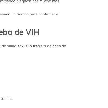
ermitiendo diagnósticos mucho más
pasado un tiempo para confirmar el
eba de VIH
de salud sexual o tras situaciones de
íntomas.