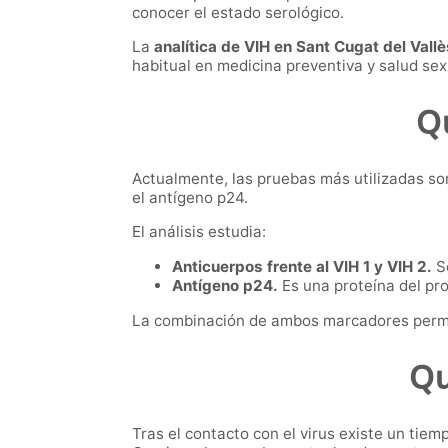
conocer el estado serológico.
La
analítica de VIH en Sant Cugat del Vallè
habitual en medicina preventiva y salud sex
Qu
Actualmente, las pruebas más utilizadas so
el antígeno p24.
El análisis estudia:
Anticuerpos frente al VIH 1 y VIH 2.
So
Antígeno p24.
Es una proteína del pro
La combinación de ambos marcadores permit
Qu
Tras el contacto con el virus existe un tiem