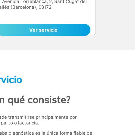
Avenida Torreblanca, 2, Sant Cugat del
allès (Barcelona), 08172
Ver servicio
vicio
En qué consiste?
uede transmitirse principalmente por
parto o lactancia.
eba diagnóstica es la única forma fiable de