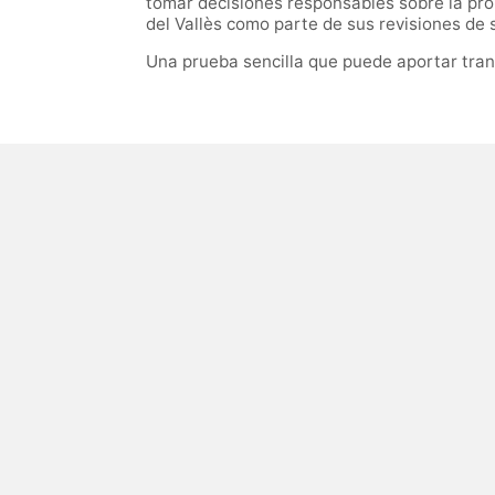
tomar decisiones responsables sobre la pro
del Vallès como parte de sus revisiones de 
Una prueba sencilla que puede aportar tran