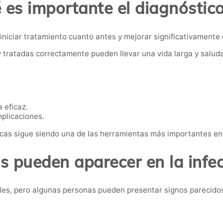
 es importante el diagnóstic
niciar tratamiento cuanto antes y mejorar significativamente 
 tratadas correctamente pueden llevar una vida larga y saluda
 eficaz.
mplicaciones.
icas sigue siendo una de las herramientas más importantes en 
 pueden aparecer en la infe
ales, pero algunas personas pueden presentar signos parecido