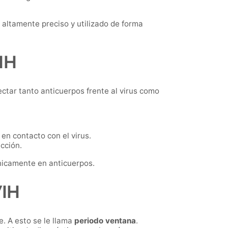
 altamente preciso y utilizado de forma
IH
ectar tanto anticuerpos frente al virus como
en contacto con el virus.
cción.
nicamente en anticuerpos.
VIH
e. A esto se le llama
periodo ventana
.