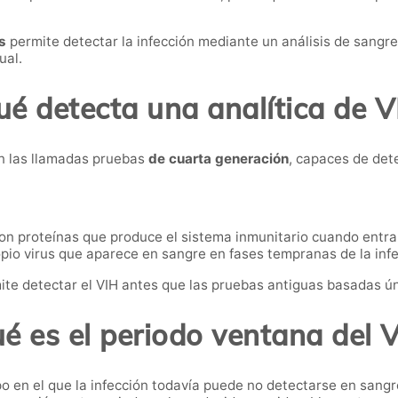
s
permite detectar la infección mediante un análisis de sangre
ual.
é detecta una analítica de V
n las llamadas pruebas
de cuarta generación
, capaces de det
n proteínas que produce el sistema inmunitario cuando entra 
pio virus que aparece en sangre en fases tempranas de la infe
e detectar el VIH antes que las pruebas antiguas basadas ú
é es el periodo ventana del 
po en el que la infección todavía puede no detectarse en sangr