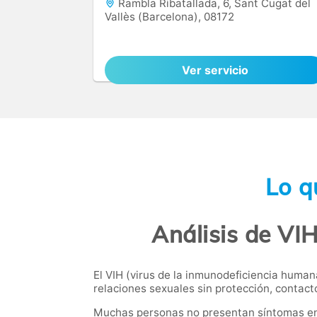
Rambla Ribatallada, 6, Sant Cugat del
Vallès (Barcelona), 08172
Ver servicio
Lo q
Análisis de VIH
El VIH (virus de la inmunodeficiencia human
relaciones sexuales sin protección, contact
Muchas personas no presentan síntomas en la