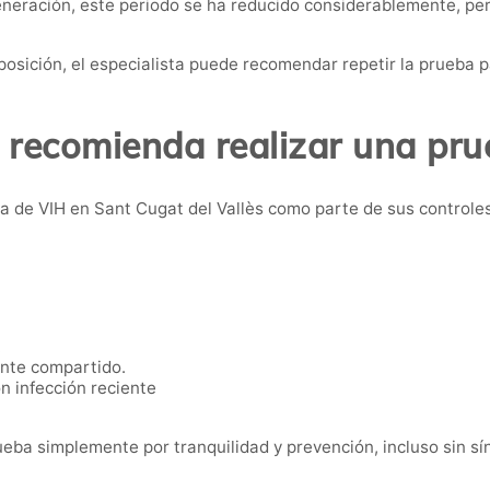
generación, este periodo se ha reducido considerablemente, p
osición, el especialista puede recomendar repetir la prueba 
 recomienda realizar una pru
 de VIH en Sant Cugat del Vallès como parte de sus controles 
.
nte compartido.
n infección reciente
eba simplemente por tranquilidad y prevención, incluso sin s