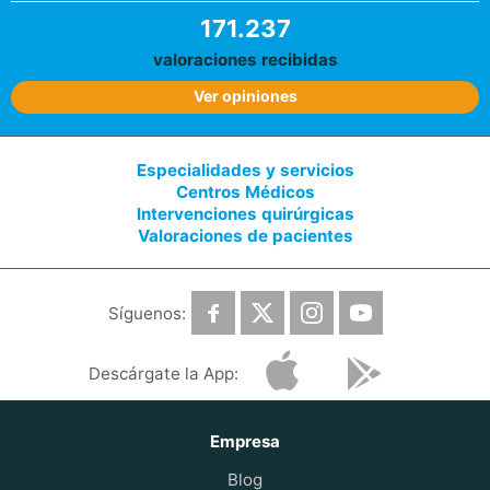
171.237
valoraciones recibidas
Ver opiniones
Especialidades y servicios
Centros Médicos
Intervenciones quirúrgicas
Valoraciones de pacientes
Síguenos:
Descárgate la App:
Empresa
Blog