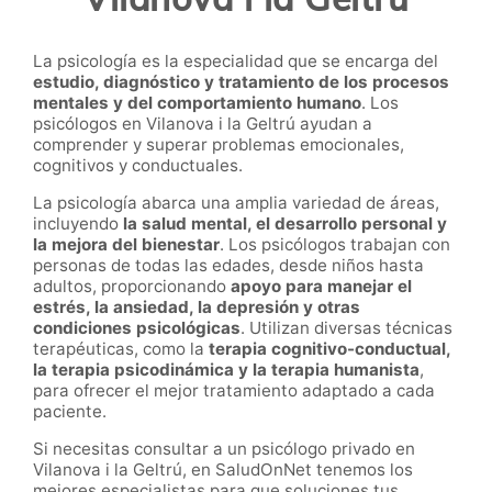
La psicología es la especialidad que se encarga del
estudio, diagnóstico y tratamiento de los procesos
mentales y del comportamiento humano
. Los
psicólogos en Vilanova i la Geltrú ayudan a
comprender y superar problemas emocionales,
cognitivos y conductuales.
La psicología abarca una amplia variedad de áreas,
incluyendo
la salud mental, el desarrollo personal y
la mejora del bienestar
. Los psicólogos trabajan con
personas de todas las edades, desde niños hasta
adultos, proporcionando
apoyo para manejar el
estrés, la ansiedad, la depresión y otras
condiciones psicológicas
. Utilizan diversas técnicas
terapéuticas, como la
terapia cognitivo-conductual,
la terapia psicodinámica y la terapia humanista
,
para ofrecer el mejor tratamiento adaptado a cada
paciente.
Si necesitas consultar a un psicólogo privado en
Vilanova i la Geltrú, en SaludOnNet tenemos los
mejores especialistas para que soluciones tus