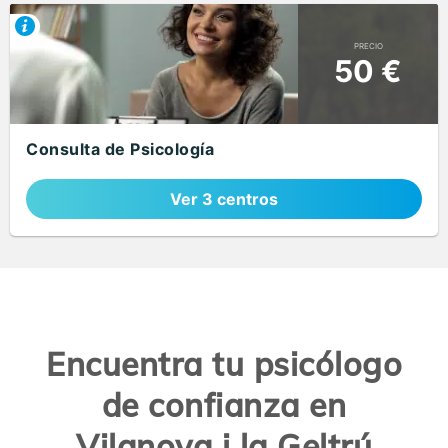
PRECIO
50 €
Consulta de Psicología
Ver 3 centros
Encuentra tu psicólogo
de confianza en
Vilanova i la Geltrú