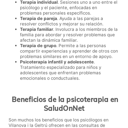
Terapia individual
. Sesiones uno a uno entre el
psicólogo y el paciente, enfocadas en
problemas personales específicos.
Terapia de pareja
. Ayuda a las parejas a
resolver conflictos y mejorar su relación.
Terapia familiar
. Involucra a los miembros de la
familia para abordar y resolver problemas que
afectan la dinámica familiar.
Terapia de grupo
. Permite a las personas
compartir experiencias y aprender de otros con
problemas similares en un entorno de apoyo.
Psicoterapia infantil y adolescente
.
Tratamiento especializado para niños y
adolescentes que enfrentan problemas
emocionales o conductuales.
Beneficios de la psicoterapia en
SaludOnNet
Son muchos los beneficios que los psicólogos en
Vilanova i la Geltrú ofrecen en las consultas de