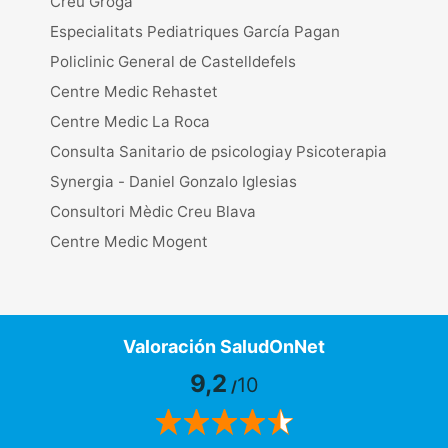
Creu Groga
Especialitats Pediatriques García Pagan
Policlinic General de Castelldefels
Centre Medic Rehastet
Centre Medic La Roca
Consulta Sanitario de psicologiay Psicoterapia
Synergia - Daniel Gonzalo Iglesias
Consultori Mèdic Creu Blava
Centre Medic Mogent
Valoración SaludOnNet
9,2
10
/