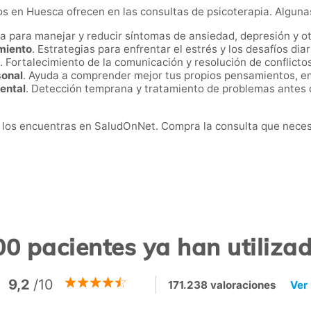
s en Huesca ofrecen en las consultas de psicoterapia. Algunas
da para manejar y reducir síntomas de ansiedad, depresión y 
miento
. Estrategias para enfrentar el estrés y los desafíos di
. Fortalecimiento de la comunicación y resolución de conflicto
sonal
. Ayuda a comprender mejor tus propios pensamientos, 
ental
. Detección temprana y tratamiento de problemas antes 
los encuentras en SaludOnNet. Compra la consulta que necesi
0 pacientes ya han utiliz
9,2
/10
171.238 valoraciones
Ver