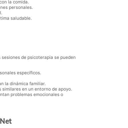
 con la comida.
iones personales.
l.
tima saludable.
s sesiones de psicoterapia se pueden
sonales específicos.
n la dinámica familiar.
s similares en un entorno de apoyo.
rentan problemas emocionales o
nNet