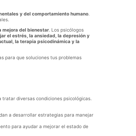
s mentales y del comportamiento humano
.
les.
la mejora del bienestar
. Los psicólogos
r el estrés, la ansiedad, la depresión y
ctual, la terapia psicodinámica y la
as para que soluciones tus problemas
tratar diversas condiciones psicológicas.
dan a desarrollar estrategias para manejar
iento para ayudar a mejorar el estado de