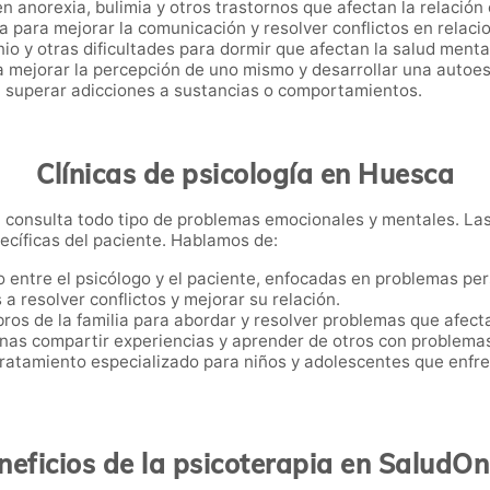
yen anorexia, bulimia y otros trastornos que afectan la relación
ia para mejorar la comunicación y resolver conflictos en relac
nio y otras dificultades para dormir que afectan la salud menta
a mejorar la percepción de uno mismo y desarrollar una autoes
a superar adicciones a sustancias o comportamientos.
Clínicas de psicología en Huesca
 consulta todo tipo de problemas emocionales y mentales. La
pecíficas del paciente. Hablamos de:
o entre el psicólogo y el paciente, enfocadas en problemas per
 a resolver conflictos y mejorar su relación.
bros de la familia para abordar y resolver problemas que afecta
onas compartir experiencias y aprender de otros con problema
Tratamiento especializado para niños y adolescentes que enf
eficios de la psicoterapia en SaludO