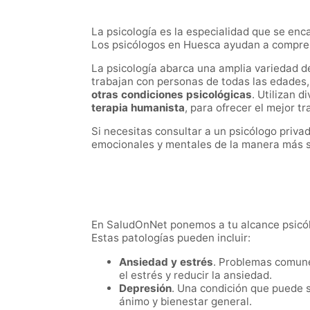
La psicología es la especialidad que se enc
Los psicólogos en Huesca ayudan a compren
La psicología abarca una amplia variedad d
trabajan con personas de todas las edades
otras condiciones psicológicas
. Utilizan 
terapia humanista
, para ofrecer el mejor 
Si necesitas consultar a un psicólogo priv
emocionales y mentales de la manera más s
En SaludOnNet ponemos a tu alcance psicólo
Estas patologías pueden incluir:
Ansiedad y estrés
. Problemas comune
el estrés y reducir la ansiedad.
Depresión
. Una condición que puede s
ánimo y bienestar general.