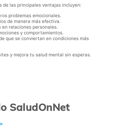
 de las principales ventajas incluyen:
otros problemas emocionales.
arios de manera más efectiva.
s en relaciones personales.
emociones y comportamientos.
de que se conviertan en condiciones más
tes y mejora tu salud mental sin esperas.
ado SaludOnNet
 >