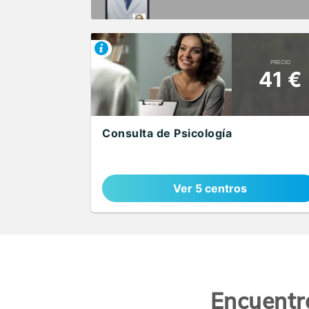
PRECIO
41 €
Consulta de Psicología
Ver 5 centros
Encuentr