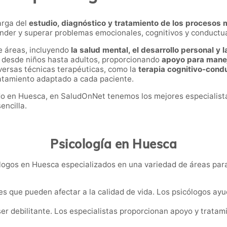
arga del
estudio, diagnóstico y tratamiento de los proceso
der y superar problemas emocionales, cognitivos y conductua
e áreas, incluyendo
la salud mental, el desarrollo personal y 
, desde niños hasta adultos, proporcionando
apoyo para maneja
diversas técnicas terapéuticas, como la
terapia cognitivo-condu
tratamiento adaptado a cada paciente.
ado en Huesca, en SaludOnNet tenemos los mejores especialist
encilla.
Psicología en Huesca
gos en Huesca especializados en una variedad de áreas para 
s que pueden afectar a la calidad de vida. Los psicólogos ayu
er debilitante. Los especialistas proporcionan apoyo y tratam