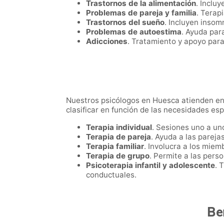
Trastornos de la alimentación
. Inclu
Problemas de pareja y familia
. Terap
Trastornos del sueño
. Incluyen insom
Problemas de autoestima
. Ayuda par
Adicciones
. Tratamiento y apoyo par
Nuestros psicólogos en Huesca atienden en
clasificar en función de las necesidades es
Terapia individual
. Sesiones uno a un
Terapia de pareja
. Ayuda a las parejas
Terapia familiar
. Involucra a los miem
Terapia de grupo
. Permite a las pers
Psicoterapia infantil y adolescente
. 
conductuales.
Ben