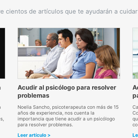
e cientos de artículos que te ayudarán a cuidar
a
Acudir al psicólogo para resolver
A
problemas
p
a
Noelia Sancho, psicoterapeuta con más de 15
Ca
años de experiencia, nos cuenta la
Co
s,
importancia que tiene acudir a un psicólogo
qu
para resolver problemas.
co
Leer artículo >
Le