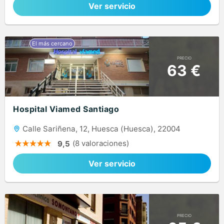
Ver servicio
PRECIO
63 €
Hospital Viamed Santiago
Calle Sariñena, 12, Huesca (Huesca), 22004
(8 valoraciones)
9,5
Ver servicio
PRECIO