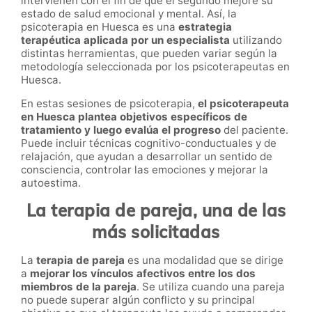
intervienen con el fin de que el segundo mejore su
estado de salud emocional y mental. Así, la
psicoterapia en Huesca es una
estrategia
terapéutica aplicada por un especialista
utilizando
distintas herramientas, que pueden variar según la
metodología seleccionada por los psicoterapeutas en
Huesca.
En estas sesiones de psicoterapia,
el psicoterapeuta
en Huesca plantea objetivos específicos de
tratamiento y luego evalúa el progreso
del paciente.
Puede incluir técnicas cognitivo-conductuales y de
relajación, que ayudan a desarrollar un sentido de
consciencia, controlar las emociones y mejorar la
autoestima.
La terapia de pareja, una de las
más solicitadas
La
terapia de pareja
es una modalidad que se dirige
a
mejorar los vínculos afectivos entre los dos
miembros de la pareja
. Se utiliza cuando una pareja
no puede superar algún conflicto y su principal