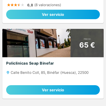
(8 valoraciones)
6,8
Ver servicio
PRECIO
65 €
Policlinicas Seap Binefar
Calle Benito Coll, 85, Binéfar (Huesca), 22500
Ver servicio