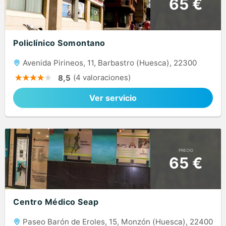
65 €
Policlínico Somontano
Avenida Pirineos, 11, Barbastro (Huesca), 22300
(4 valoraciones)
8,5
Ver servicio
PRECIO
65 €
Centro Médico Seap
Paseo Barón de Eroles, 15, Monzón (Huesca), 22400