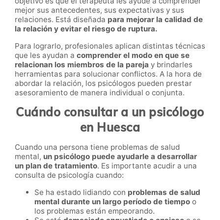
objetivo es que el terapeuta les ayude a comprender
mejor sus antecedentes, sus expectativas y sus
relaciones. Está diseñada
para mejorar la calidad de
la relación y evitar el riesgo de ruptura.
Para lograrlo, profesionales aplican distintas técnicas
que les ayudan a
comprender el modo en que se
relacionan los miembros de la pareja
y brindarles
herramientas para solucionar conflictos. A la hora de
abordar la relación, los psicólogos pueden prestar
asesoramiento de manera individual o conjunta.
Cuándo consultar a un psicólogo
en Huesca
Cuando una persona tiene problemas de salud
mental,
un psicólogo puede ayudarle a desarrollar
un plan de tratamiento
. Es importante acudir a una
consulta de psicología cuando:
Se ha estado lidiando con
problemas de salud
mental durante un largo período de tiempo
o
los problemas están empeorando.