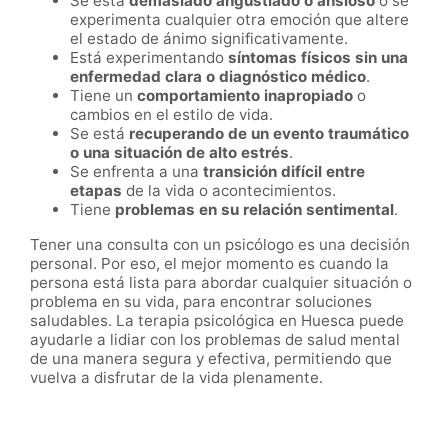
Se está
demasiado angustiado o ansioso
o se
experimenta cualquier otra emoción que altere
el estado de ánimo significativamente.
Está experimentando
síntomas físicos sin una
enfermedad clara o diagnóstico médico
.
Tiene un
comportamiento inapropiado
o
cambios en el estilo de vida.
Se está
recuperando de un evento traumático
o una situación de alto estrés
.
Se enfrenta a una
transición difícil entre
etapas
de la vida o acontecimientos.
Tiene
problemas en su relación sentimental
.
Tener una consulta con un psicólogo es una decisión
personal. Por eso, el mejor momento es cuando la
persona está lista para abordar cualquier situación o
problema en su vida, para encontrar soluciones
saludables. La terapia psicológica en Huesca puede
ayudarle a lidiar con los problemas de salud mental
de una manera segura y efectiva, permitiendo que
vuelva a disfrutar de la vida plenamente.