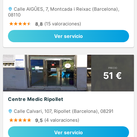
Calle AIGÛES, 7, Montcada i Reixac (Barcelona),
08110
(15 valoraciones)
8,8
Ver servicio
PRECIO
51 €
Centre Medic Ripollet
Calle Calvari, 107, Ripollet (Barcelona), 08291
(4 valoraciones)
9,5
Ver servicio