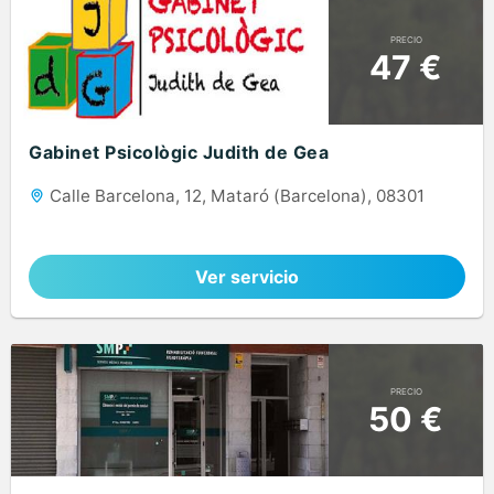
PRECIO
47 €
Gabinet Psicològic Judith de Gea
Calle Barcelona, 12, Mataró (Barcelona), 08301
Ver servicio
PRECIO
50 €