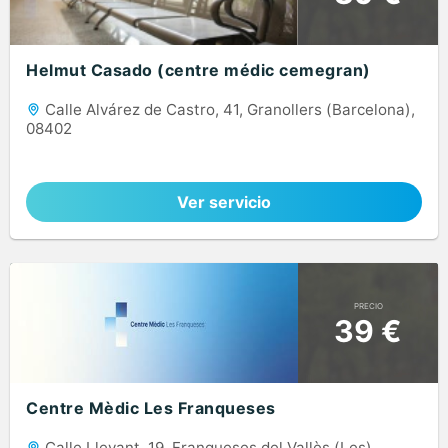
Helmut Casado (centre médic cemegran)
Calle Alvárez de Castro, 41, Granollers (Barcelona),
08402
Ver servicio
PRECIO
39 €
Centre Mèdic Les Franqueses
Calle Llevant, 19, Franqueses del Vallès (Les)