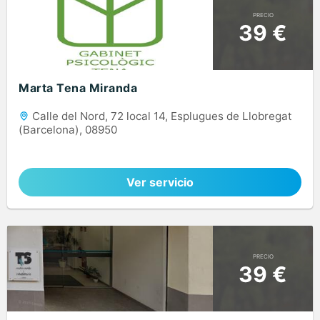
PRECIO
39 €
Marta Tena Miranda
Calle del Nord, 72 local 14, Esplugues de Llobregat
(Barcelona), 08950
Ver servicio
PRECIO
39 €