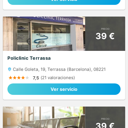
PRECIO
39 €
Policlinic Terrassa
Calle Goleta, 19, Terrassa (Barcelona), 08221
(21 valoraciones)
7,5
Ver servicio
PRECIO
39 €