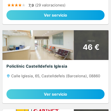
(29 valoraciones)
7,9
Ver servicio
PRECIO
46 €
Policlínic Castelldefels Iglesia
Calle Iglesia, 65, Castelldefels (Barcelona), 08860
Ver servicio