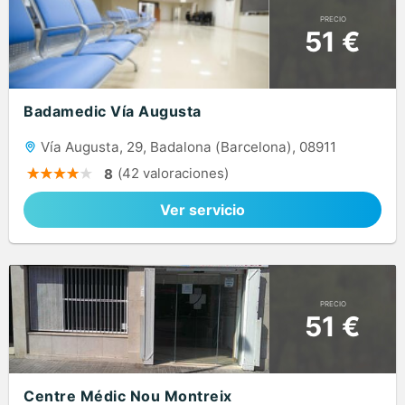
PRECIO
51 €
Badamedic Vía Augusta
Vía Augusta, 29, Badalona (Barcelona), 08911
(42 valoraciones)
8
Ver servicio
PRECIO
51 €
Centre Médic Nou Montreix