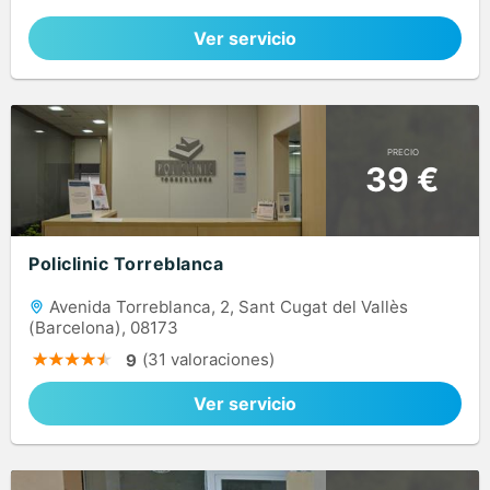
Ver servicio
PRECIO
39 €
Policlinic Torreblanca
Avenida Torreblanca, 2, Sant Cugat del Vallès
(Barcelona), 08173
(31 valoraciones)
9
Ver servicio