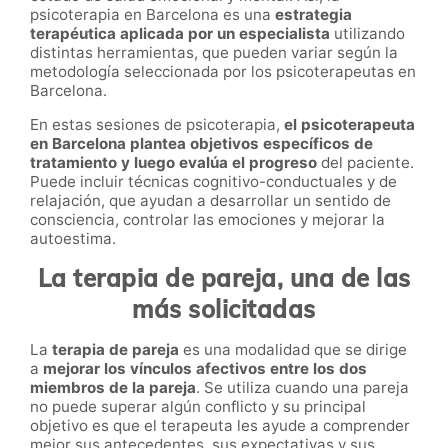
psicoterapia en Barcelona es una
estrategia
terapéutica aplicada por un especialista
utilizando
distintas herramientas, que pueden variar según la
metodología seleccionada por los psicoterapeutas en
Barcelona.
En estas sesiones de psicoterapia,
el psicoterapeuta
en Barcelona plantea objetivos específicos de
tratamiento y luego evalúa el progreso
del paciente.
Puede incluir técnicas cognitivo-conductuales y de
relajación, que ayudan a desarrollar un sentido de
consciencia, controlar las emociones y mejorar la
autoestima.
La terapia de pareja, una de las
más solicitadas
La
terapia de pareja
es una modalidad que se dirige
a
mejorar los vínculos afectivos entre los dos
miembros de la pareja
. Se utiliza cuando una pareja
no puede superar algún conflicto y su principal
objetivo es que el terapeuta les ayude a comprender
mejor sus antecedentes, sus expectativas y sus