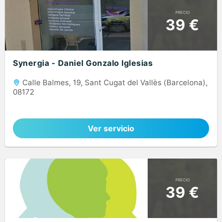
PRECIO
39 €
Synergia - Daniel Gonzalo Iglesias
Calle Balmes, 19, Sant Cugat del Vallès (Barcelona),
08172
Ver servicio
PRECIO
39 €