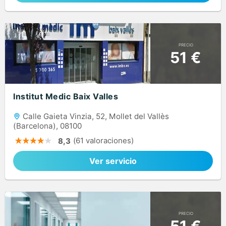
PRECIO
51 €
Institut Medic Baix Valles
Calle Gaieta Vinzia, 52, Mollet del Vallès
(Barcelona), 08100
(61 valoraciones)
8,3
Ver servicio
PRECIO
51 €