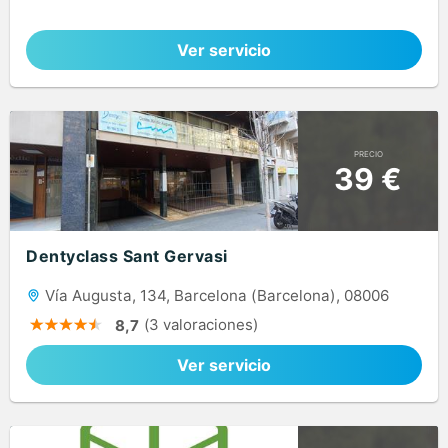
Ver servicio
PRECIO
39 €
Dentyclass Sant Gervasi
Vía Augusta, 134, Barcelona (Barcelona), 08006
(3 valoraciones)
8,7
Ver servicio