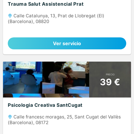
Trauma Salut Assistencial Prat
Calle Catalunya, 13, Prat de Llobregat (El)
(Barcelona), 08820
Ver servicio
PRECIO
39 €
Psicologia Creativa SantCugat
Calle francesc moragas, 25, Sant Cugat del Vallès
(Barcelona), 08172