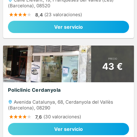
(Barcelona), 08520
(23 valoraciones)
8,4
Ver servicio
PRECIO
43 €
Policlinic Cerdanyola
Avenida Catalunya, 68, Cerdanyola del Vallès
(Barcelona), 08290
(30 valoraciones)
7,6
Ver servicio