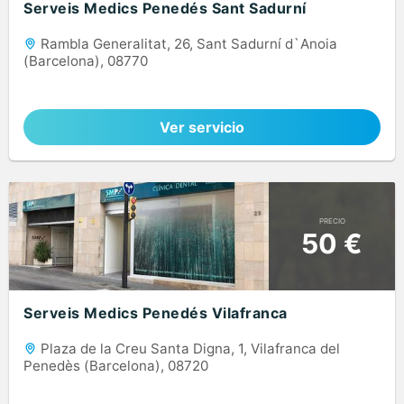
Serveis Medics Penedés Sant Sadurní
Rambla Generalitat, 26, Sant Sadurní d`Anoia
(Barcelona), 08770
Ver servicio
PRECIO
50 €
Serveis Medics Penedés Vilafranca
Plaza de la Creu Santa Digna, 1, Vilafranca del
Penedès (Barcelona), 08720