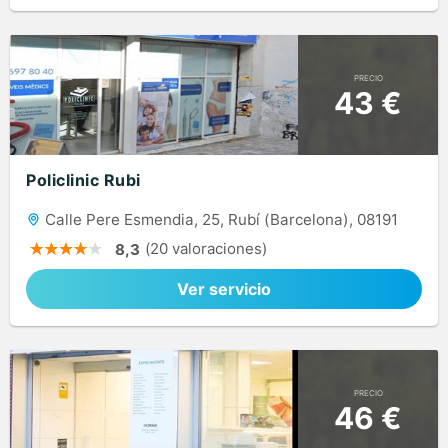
PRECIO
43 €
Policlinic Rubi
Calle Pere Esmendia, 25, Rubí (Barcelona), 08191
(20 valoraciones)
8,3
Ver servicio
PRECIO
46 €