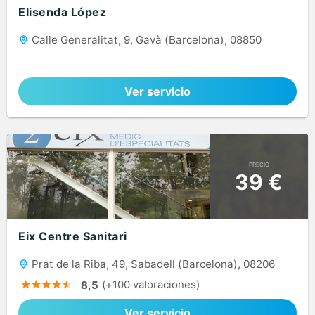
Elisenda López
Calle Generalitat, 9, Gavà (Barcelona), 08850
Ver servicio
PRECIO
39 €
Eix Centre Sanitari
Prat de la Riba, 49, Sabadell (Barcelona), 08206
(+100 valoraciones)
8,5
Ver servicio