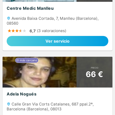
Centre Medic Manlleu
Avenida Baixa Cortada, 7, Manlleu (Barcelona),
08560
(3 valoraciones)
6,7
Ver servicio
PRECIO
66 €
Adela Nogués
Calle Gran Via Corts Catalanes, 687 ppal.2ª,
Barcelona (Barcelona), 08013