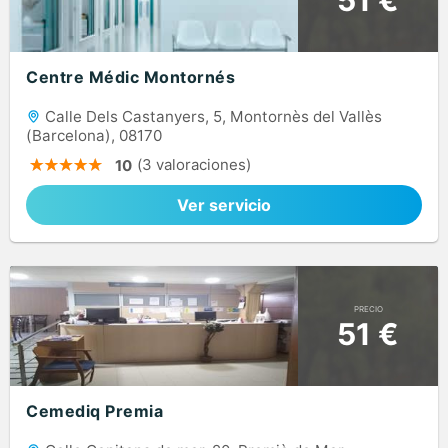
Centre Médic Montornés
Calle Dels Castanyers, 5, Montornès del Vallès
(Barcelona), 08170
(3 valoraciones)
10
Ver servicio
PRECIO
51 €
Cemediq Premia