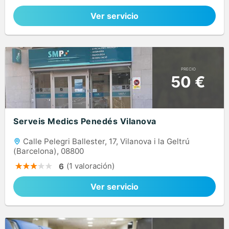
Ver servicio
PRECIO
50 €
Serveis Medics Penedés Vilanova
Calle Pelegri Ballester, 17, Vilanova i la Geltrú
(Barcelona), 08800
(1 valoración)
6
Ver servicio