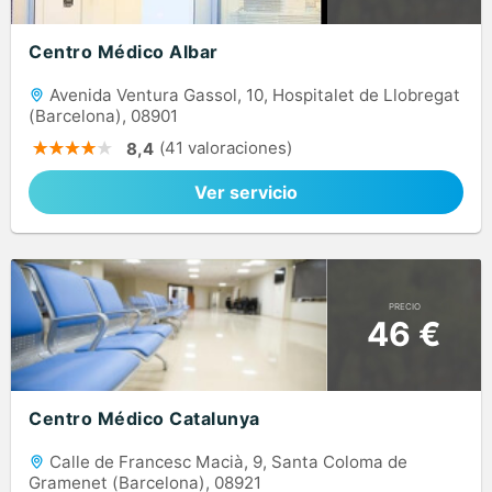
Centro Médico Albar
Avenida Ventura Gassol, 10, Hospitalet de Llobregat
(Barcelona), 08901
(41 valoraciones)
8,4
Ver servicio
PRECIO
46 €
Centro Médico Catalunya
Calle de Francesc Macià, 9, Santa Coloma de
Gramenet (Barcelona), 08921