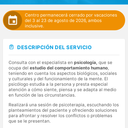
Centro permanecerá cerrado por vacaciones
del 3 al 23 de agosto de 2026, ambos
inclusive.
DESCRIPCIÓN DEL SERVICIO
Consulta con el especialista en
psicología,
que se
ocupa del
estudio del comportamiento humano
,
teniendo en cuenta los aspectos biológicos, sociales
y culturales y del funcionamiento de la mente. El
psicólogo estudia a la persona y presta especial
atención a cómo siente, piensa y se adapta al medio
en función de las circunstancias.
Realizará una sesión de psicoterapia, escuchando los
planteamientos del paciente y ofreciendo soluciones
para afrontar y resolver los conflictos o problemas
que se le presentan.