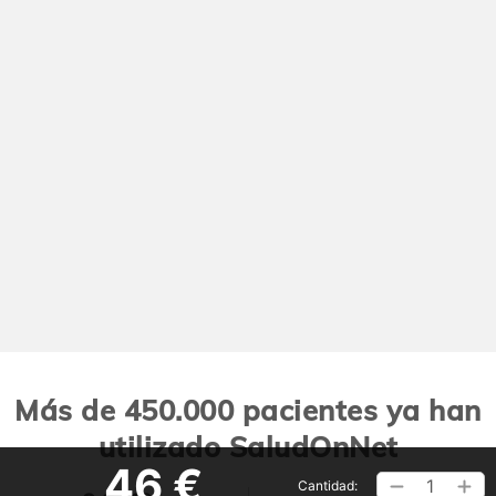
Más de 450.000 pacientes ya han
utilizado SaludOnNet
46 €
1
Cantidad: