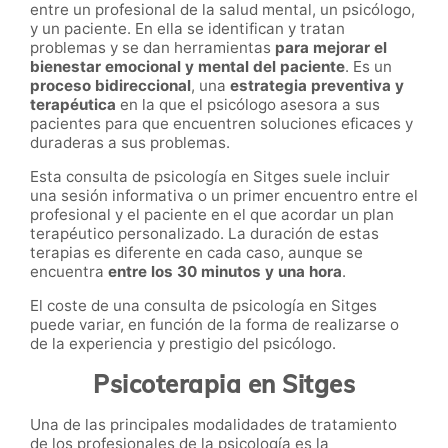
entre un profesional de la salud mental, un psicólogo,
y un paciente. En ella se identifican y tratan
problemas y se dan herramientas
para mejorar el
bienestar emocional y mental del paciente
. Es un
proceso bidireccional
, una
estrategia preventiva y
terapéutica
en la que el psicólogo asesora a sus
pacientes para que encuentren soluciones eficaces y
duraderas a sus problemas.
Esta consulta de psicología en Sitges suele incluir
una sesión informativa o un primer encuentro entre el
profesional y el paciente en el que acordar un plan
terapéutico personalizado. La duración de estas
terapias es diferente en cada caso, aunque se
encuentra
entre los 30 minutos y una hora
.
El coste de una consulta de psicología en Sitges
puede variar, en función de la forma de realizarse o
de la experiencia y prestigio del psicólogo.
Psicoterapia en Sitges
Una de las principales modalidades de tratamiento
de los profesionales de la psicología es la