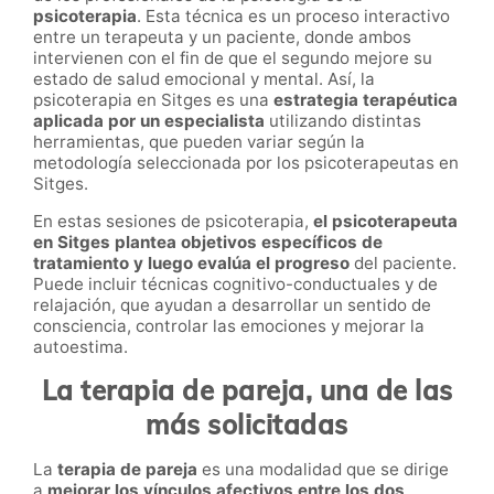
psicoterapia
. Esta técnica es un proceso interactivo
entre un terapeuta y un paciente, donde ambos
intervienen con el fin de que el segundo mejore su
estado de salud emocional y mental. Así, la
psicoterapia en Sitges es una
estrategia terapéutica
aplicada por un especialista
utilizando distintas
herramientas, que pueden variar según la
metodología seleccionada por los psicoterapeutas en
Sitges.
En estas sesiones de psicoterapia,
el psicoterapeuta
en Sitges plantea objetivos específicos de
tratamiento y luego evalúa el progreso
del paciente.
Puede incluir técnicas cognitivo-conductuales y de
relajación, que ayudan a desarrollar un sentido de
consciencia, controlar las emociones y mejorar la
autoestima.
La terapia de pareja, una de las
más solicitadas
La
terapia de pareja
es una modalidad que se dirige
a
mejorar los vínculos afectivos entre los dos