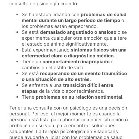
consulta de psicología cuando:
Se ha estado lidiando con
problemas de salud
mental durante un largo período de tiempo
o
los problemas están empeorando.
Se está
demasiado angustiado o ansioso
o se
experimenta cualquier otra emoción que altere
el estado de ánimo significativamente.
Está experimentando
síntomas físicos sin una
enfermedad clara o diagnóstico médico
.
Tiene un
comportamiento inapropiado
o
cambios en el estilo de vida.
Se está
recuperando de un evento traumático
o una situación de alto estrés
.
Se enfrenta a una
transición difícil entre
etapas
de la vida o acontecimientos.
Tiene
problemas en su relación sentimental
.
Tener una consulta con un psicólogo es una decisión
personal. Por eso, el mejor momento es cuando la
persona está lista para abordar cualquier situación o
problema en su vida, para encontrar soluciones
saludables. La terapia psicológica en Viladecans
puede ayudarle a lidiar con los problemas de salud