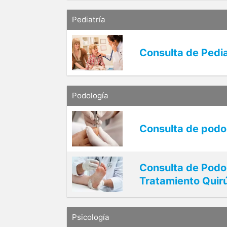
Pediatría
Consulta de Pedia
Podología
Consulta de podol
Consulta de Podol
Tratamiento Quir
Psicología