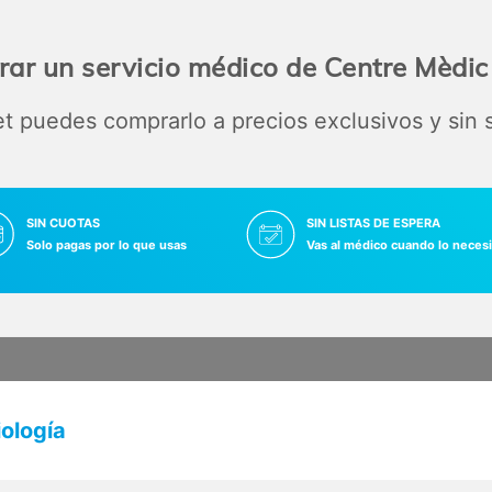
ar un servicio médico de Centre Mèdi
 puedes comprarlo a precios exclusivos y sin
SIN CUOTAS
SIN LISTAS DE ESPERA
Solo pagas por lo que usas
Vas al médico cuando lo necesi
ología