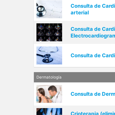
Consulta de Cardi
arterial
Consulta de Cardi
Electrocardiogra
Consulta de Cardi
Dermatología
Consulta de Derm
Crioterapia (elim