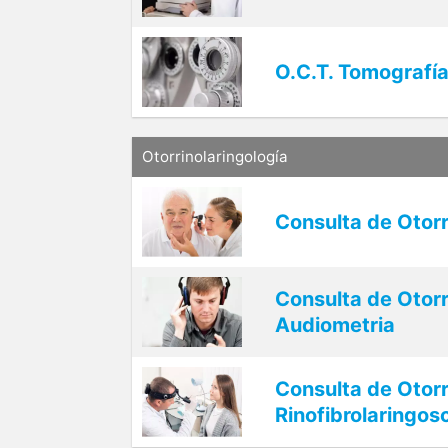
O.C.T. Tomografí
Otorrinolaringología
Consulta de Otorr
Consulta de Otorr
Audiometria
Consulta de Otorr
Rinofibrolaringos