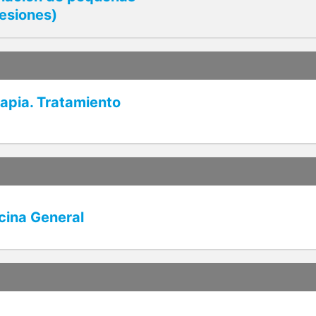
lesiones)
rapia. Tratamiento
cina General