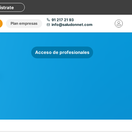
ístrate
91 217 21 93
Plan empresas
info@saludonnet.com
Acceso de profesionales