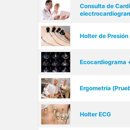
Consulta de Cardi
electrocardiogra
Holter de Presión 
Ecocardiograma +
Ergometría (Prue
Holter ECG