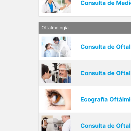
Consulta de Medi
Oftalmología
Consulta de Ofta
Consulta de Oftal
Ecografía Oftálmi
Consulta de Ofta