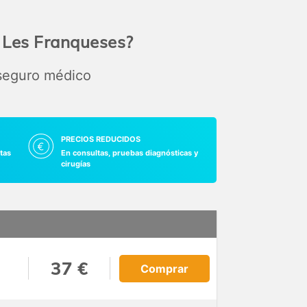
c Les Franqueses?
 seguro médico
PRECIOS REDUCIDOS
tas
En consultas, pruebas diagnósticas y
cirugías
37 €
Comprar