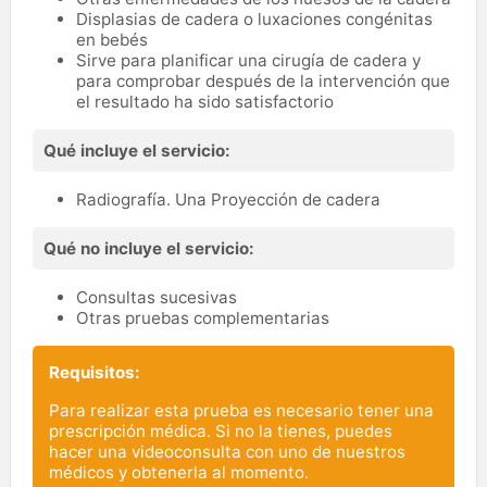
Displasias de cadera o luxaciones congénitas
en bebés
Sirve para planificar una cirugía de cadera y
para comprobar después de la intervención que
el resultado ha sido satisfactorio
Qué incluye el servicio:
Radiografía. Una Proyección de cadera
Qué no incluye el servicio:
Consultas sucesivas
Otras pruebas complementarias
Requisitos:
Para realizar esta prueba es necesario tener una
prescripción médica. Si no la tienes, puedes
hacer una videoconsulta con uno de nuestros
médicos y obtenerla al momento.