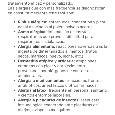
tratamiento eficaz y personalizado.
Las alergias que con más frecuencia se diagnostican
en consulta mediante este test son:
Rinitis alérgica:
estornudos, congestión y picor
nasal asociados al polen, polvo o ácaros.
Asma alérgica:
inflamación de las vías
respiratorias que provoca dificultad para
respirar, tos o sibilancias.
Alergia alimentaria:
reacciones adversas tras la
ingesta de determinados alimentos (frutos
secos, mariscos, huevo, leche, etc.).
Dermatitis atópica y urticaria:
erupciones
cutáneas con picor y enrojecimiento
provocadas por alérgenos de contacto o
ambientales.
Alergia a medicamentos:
reacciones frente a
antibióticos, anestésicos u otros fármacos.
Alergia al látex:
frecuente en personal sanitario
y ciertos entornos laborales.
Alergia a picaduras de insectos:
respuesta
inmunológica exagerada ante picaduras de
abejas, avispas o mosquitos.