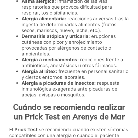
Asma alérgica:
inflamación de las vías
respiratorias que provoca dificultad para
respirar, tos o sibilancias.
Alergia alimentaria:
reacciones adversas tras la
ingesta de determinados alimentos (frutos
secos, mariscos, huevo, leche, etc.).
Dermatitis atópica y urticaria:
erupciones
cutáneas con picor y enrojecimiento
provocadas por alérgenos de contacto o
ambientales.
Alergia a medicamentos:
reacciones frente a
antibióticos, anestésicos u otros fármacos.
Alergia al látex:
frecuente en personal sanitario
y ciertos entornos laborales.
Alergia a picaduras de insectos:
respuesta
inmunológica exagerada ante picaduras de
abejas, avispas o mosquitos.
Cuándo se recomienda realizar
un Prick Test en Arenys de Mar
El
Prick Test
se recomienda cuando existen síntomas
compatibles con una alergia o cuando el paciente