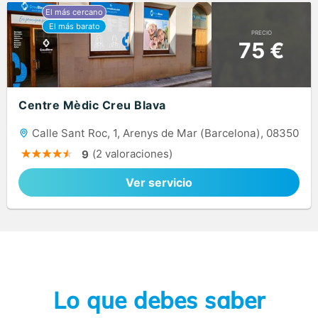
PRECIO
75 €
Centre Mèdic Creu Blava
Calle Sant Roc, 1, Arenys de Mar (Barcelona), 08350
(2 valoraciones)
9
Ver servicio
Lo que debes saber