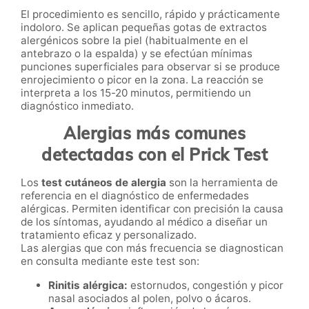
El procedimiento es sencillo, rápido y prácticamente
indoloro. Se aplican pequeñas gotas de extractos
alergénicos sobre la piel (habitualmente en el
antebrazo o la espalda) y se efectúan mínimas
punciones superficiales para observar si se produce
enrojecimiento o picor en la zona. La reacción se
interpreta a los 15-20 minutos, permitiendo un
diagnóstico inmediato.
Alergias más comunes
detectadas con el Prick Test
Los
test cutáneos de alergia
son la herramienta de
referencia en el diagnóstico de enfermedades
alérgicas. Permiten identificar con precisión la causa
de los síntomas, ayudando al médico a diseñar un
tratamiento eficaz y personalizado.
Las alergias que con más frecuencia se diagnostican
en consulta mediante este test son:
Rinitis alérgica:
estornudos, congestión y picor
nasal asociados al polen, polvo o ácaros.