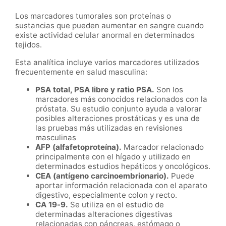
Los marcadores tumorales son proteínas o
sustancias que pueden aumentar en sangre cuando
existe actividad celular anormal en determinados
tejidos.
Esta analítica incluye varios marcadores utilizados
frecuentemente en salud masculina:
PSA total, PSA libre y ratio PSA.
Son los
marcadores más conocidos relacionados con la
próstata. Su estudio conjunto ayuda a valorar
posibles alteraciones prostáticas y es una de
las pruebas más utilizadas en revisiones
masculinas
AFP (alfafetoproteína).
Marcador relacionado
principalmente con el hígado y utilizado en
determinados estudios hepáticos y oncológicos.
CEA (antígeno carcinoembrionario).
Puede
aportar información relacionada con el aparato
digestivo, especialmente colon y recto.
CA 19-9.
Se utiliza en el estudio de
determinadas alteraciones digestivas
relacionadas con páncreas, estómago o