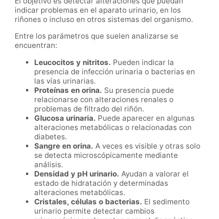
El objetivo es detectar alteraciones que puedan
indicar problemas en el aparato urinario, en los
riñones o incluso en otros sistemas del organismo.
Entre los parámetros que suelen analizarse se
encuentran:
Leucocitos y nitritos.
Pueden indicar la
presencia de infección urinaria o bacterias en
las vías urinarias.
Proteínas en orina.
Su presencia puede
relacionarse con alteraciones renales o
problemas de filtrado del riñón.
Glucosa urinaria.
Puede aparecer en algunas
alteraciones metabólicas o relacionadas con
diabetes.
Sangre en orina.
A veces es visible y otras solo
se detecta microscópicamente mediante
análisis.
Densidad y pH urinario.
Ayudan a valorar el
estado de hidratación y determinadas
alteraciones metabólicas.
Cristales, células o bacterias.
El sedimento
urinario permite detectar cambios