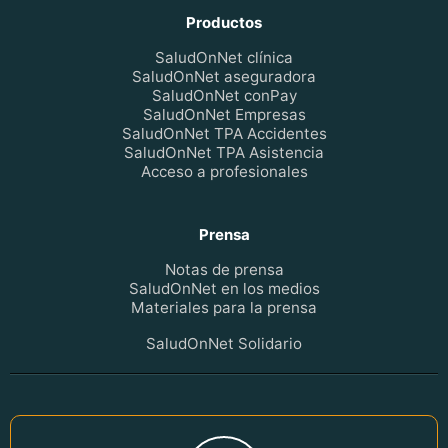
Productos
SaludOnNet clínica
SaludOnNet aseguradora
SaludOnNet conPay
SaludOnNet Empresas
SaludOnNet TPA Accidentes
SaludOnNet TPA Asistencia
Acceso a profesionales
Prensa
Notas de prensa
SaludOnNet en los medios
Materiales para la prensa
SaludOnNet Solidario