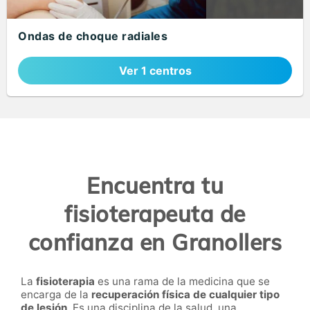
Ondas de choque radiales
Ver 1 centros
Encuentra tu
fisioterapeuta de
confianza en Granollers
La
fisioterapia
es una rama de la medicina que se
encarga de la
recuperación física de cualquier tipo
de lesión
. Es una disciplina de la salud, una