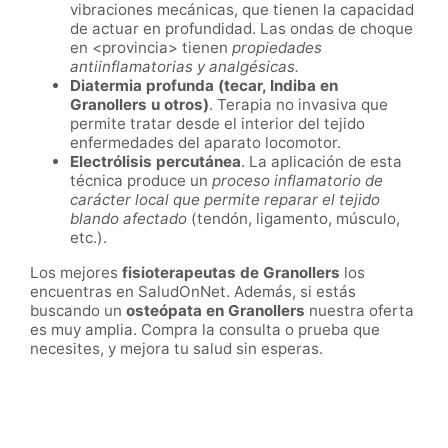
vibraciones mecánicas, que tienen la capacidad
de actuar en profundidad. Las ondas de choque
en <provincia>
tienen
propiedades
antiinflamatorias y analgésicas.
Diatermia profunda (tecar, Indiba en
Granollers
u otros)
. Terapia no invasiva que
permite tratar desde el interior del tejido
enfermedades del aparato locomotor.
Electrólisis percutánea
. La aplicación de esta
técnica produce un
proceso inflamatorio de
carácter local que permite reparar el tejido
blando afectado
(tendón, ligamento, músculo,
etc.).
Los mejores
fisioterapeutas de
Granollers
los
encuentras en SaludOnNet. Además, si estás
buscando un
osteópata en
Granollers
nuestra oferta
es muy amplia. Compra la consulta o prueba que
necesites, y mejora tu salud sin esperas.