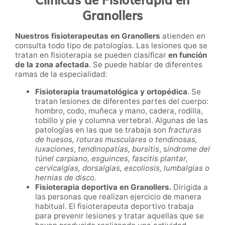
Granollers
Nuestros fisioterapeutas en Granollers
atienden en
consulta todo tipo de patologías. Las lesiones que se
tratan en fisioterapia se pueden clasificar
en función
de la zona afectada
. Se puede hablar de diferentes
ramas de la especialidad:
Fisioterapia traumatológica y ortopédica
. Se
tratan l
esiones de diferentes partes del cuerpo:
hombro, codo, muñeca y mano, cadera, rodilla,
tobillo y pie y columna vertebral. Algunas de las
patologías en las que se trabaja son
fracturas
de huesos, roturas musculares o tendinosas,
luxaciones
,
tendinopatías, bursitis
,
s
índrome del
túnel carpiano, esguinces, fascitis plantar,
cervicalgias, dorsalgias, escoliosis, lumbalgias o
hernias de disco.
Fisioterapia deportiva en
Granollers
.
Dirigida a
las personas que realizan ejercicio de manera
habitual. El fisioterapeuta deportivo trabaja
para prevenir lesiones y tratar aquellas que se