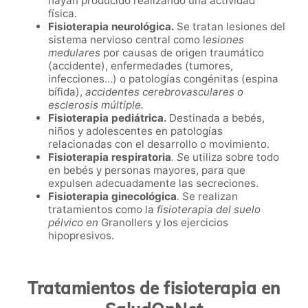
hayan producido realizando una actividad
física.
Fisioterapia neurológica.
Se tratan lesiones del
sistema nervioso central como l
esiones
medulares
por causas de origen traumático
(accidente), enfermedades (tumores,
infecciones…) o patologías congénitas (espina
bífida),
accidentes cerebrovasculares o
esclerosis múltiple.
Fisioterapia pediátrica.
Destinada a bebés,
niños y adolescentes en patologías
relacionadas con el desarrollo o movimiento.
Fisioterapia respiratoria
. S
e utiliza sobre todo
en bebés y personas mayores, para que
expulsen adecuadamente las secreciones.
Fisioterapia ginecológica
.
Se realizan
tratamientos como la
fisioterapia del suelo
pélvico en
Granollers
y los ejercicios
hipopresivos.
Tratamientos de fisioterapia en