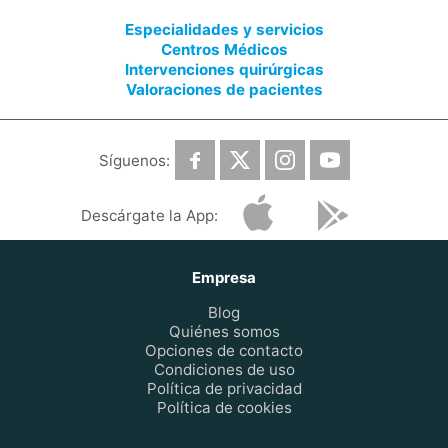
Especialidades y servicios
Centros Médicos
Intervenciones quirúrgicas
Valoraciones de pacientes
Síguenos:
Descárgate la App:
Empresa
Blog
Quiénes somos
Opciones de contacto
Condiciones de uso
Política de privacidad
Política de cookies