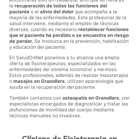
la
recuperación de todas las funciones del
paciente
o el
alivio del dolor
que acompaña a la
mayoría de las enfermedades. Este profesional de la
salud interviene, mediante el empleo de técnicas
diversas, cuando es necesario
restablecer funciones
que el paciente ha perdido o se encuentra en riesgo
de perder.
Se involucra en la prevención, habilitación
y educación del paciente.
En SaludOnNet ponemos a tu alcance una amplia
oferta de fisioterapeutas, especializados en las
enfermedades del sistema locomotor y nervioso.
Estos profesionales, además de realizar masoterapia
o
masajes en
Granollers
, utilizan aparatología que
ayuda en la recuperación del paciente.
También contamos con
osteopatía en
Granollers
, con
especialistas encargados de diagnosticar y tratar las
disfunciones de movilidad del cuerpo mediante
técnicas manuales no invasivas.
Clínicas de Fisioterapia en