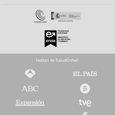
Hablan de SaludOnNet: