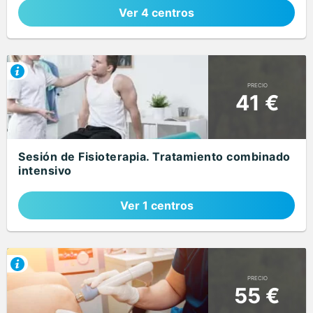
Ver 4 centros
PRECIO
41 €
Sesión de Fisioterapia. Tratamiento combinado
intensivo
Ver 1 centros
PRECIO
55 €