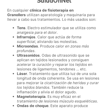
SaludOnNet
En cualquier
clínica de fisioterapia en
Granollers
utilizan aparatología y maquinaria para
llevar a cabo sus tratamientos. Lo más usados son:
Tens
. Electro estimulador que se utiliza como
analgesia para el dolor
.
Infrarrojos
. Calor que actúa
de forma
superficial
, aliviando las molestias.
Microondas
. Produce
calor en zonas más
profundas
.
Ultrasonidos
. Odas de ultrasonido que se
aplican en tejidos lesionados y consiguen
acelerar la curación y reparar los tejidos
en
lesiones de ligamentos, tendones … etc
.
Láser
. T
ratamiento que utiliza luz de una sola
longitud de onda coherente. Se usa en lesiones
para
mejorar la cicatrización de heridas y curar
los tejidos blandos
. También reduce la
inflamación y alivia el dolor agudo.
Magnetoterapia
. Es muy eficaz en el
tratamiento de lesiones músculo esqueléticas
.
Ondas de choque
. Este aparato produce