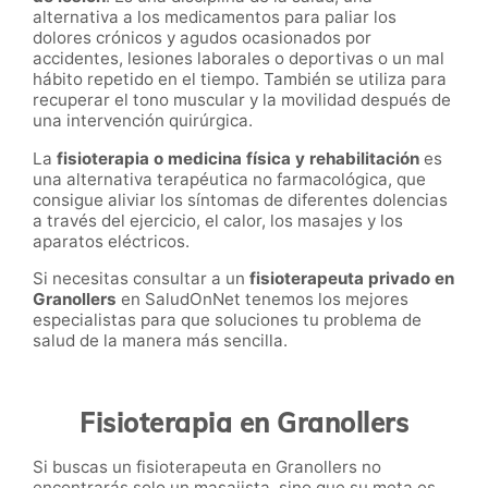
alternativa a los medicamentos para paliar los
dolores crónicos y agudos ocasionados por
accidentes, lesiones laborales o deportivas o un mal
hábito repetido en el tiempo. También se utiliza para
recuperar el tono muscular y la movilidad después de
una intervención quirúrgica.
La
fisioterapia o medicina física y
rehabilitación
es
una alternativa terapéutica no farmacológica, que
consigue aliviar los síntomas de diferentes dolencias
a través del ejercicio, el calor, los masajes y los
aparatos eléctricos.
Si necesitas consultar a un
fisioterapeuta privado en
Granollers
en SaludOnNet
tenemos los mejores
especialistas para que soluciones tu problema de
salud de la manera más sencilla.
Fisioterapia en Granollers
Si buscas un fisioterapeuta en Granollers no
encontrarás solo un masajista, sino que su meta es