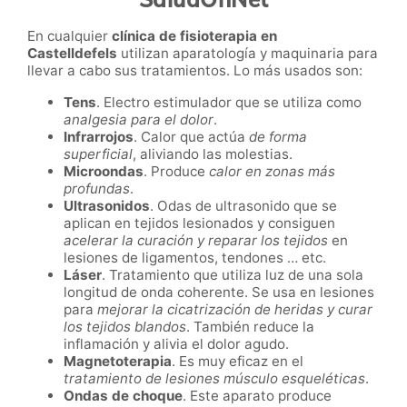
En cualquier
clínica de fisioterapia en
Castelldefels
utilizan aparatología y maquinaria para
llevar a cabo sus tratamientos. Lo más usados son:
Tens
. Electro estimulador que se utiliza como
analgesia para el dolor
.
Infrarrojos
. Calor que actúa
de forma
superficial
, aliviando las molestias.
Microondas
. Produce
calor en zonas más
profundas
.
Ultrasonidos
. Odas de ultrasonido que se
aplican en tejidos lesionados y consiguen
acelerar la curación y reparar los tejidos
en
lesiones de ligamentos, tendones … etc
.
Láser
. T
ratamiento que utiliza luz de una sola
longitud de onda coherente. Se usa en lesiones
para
mejorar la cicatrización de heridas y curar
los tejidos blandos
. También reduce la
inflamación y alivia el dolor agudo.
Magnetoterapia
. Es muy eficaz en el
tratamiento de lesiones músculo esqueléticas
.
Ondas de choque
. Este aparato produce