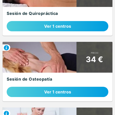
Sesión de Quiropráctica
Ver 1 centros
PRECIO
34 €
Sesión de Osteopatía
Ver 1 centros