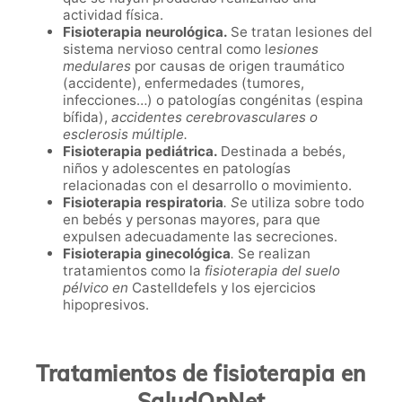
actividad física.
Fisioterapia neurológica.
Se tratan lesiones del
sistema nervioso central como l
esiones
medulares
por causas de origen traumático
(accidente), enfermedades (tumores,
infecciones…) o patologías congénitas (espina
bífida),
accidentes cerebrovasculares o
esclerosis múltiple.
Fisioterapia pediátrica.
Destinada a bebés,
niños y adolescentes en patologías
relacionadas con el desarrollo o movimiento.
Fisioterapia respiratoria
. S
e utiliza sobre todo
en bebés y personas mayores, para que
expulsen adecuadamente las secreciones.
Fisioterapia ginecológica
.
Se realizan
tratamientos como la
fisioterapia del suelo
pélvico en
Castelldefels
y los ejercicios
hipopresivos.
Tratamientos de fisioterapia en
SaludOnNet