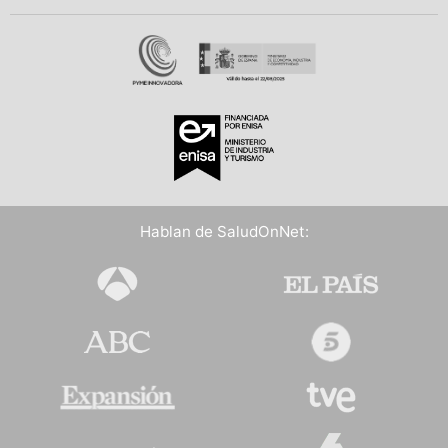
Hablan de SaludOnNet: