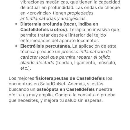
vibraciones mecánicas, que tienen la capacidad
de actuar en profundidad. Las ondas de choque
en <provincia>
tienen
propiedades
antiinflamatorias y analgésicas.
Diatermia profunda (tecar, Indiba en
Castelldefels
u otros)
. Terapia no invasiva que
permite tratar desde el interior del tejido
enfermedades del aparato locomotor.
Electrólisis percutánea
. La aplicación de esta
técnica produce un
proceso inflamatorio de
carácter local que permite reparar el tejido
blando afectado
(tendón, ligamento, músculo,
etc.).
Los mejores
fisioterapeutas de
Castelldefels
los
encuentras en SaludOnNet. Además, si estás
buscando un
osteópata en
Castelldefels
nuestra
oferta es muy amplia. Compra la consulta o prueba
que necesites, y mejora tu salud sin esperas.