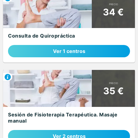
PRECIO
34 €
Consulta de Quiropráctica
Ver 1 centros
PRECIO
35 €
Sesión de Fisioterapia Terapéutica. Masaje
manual
Ver 2 centros