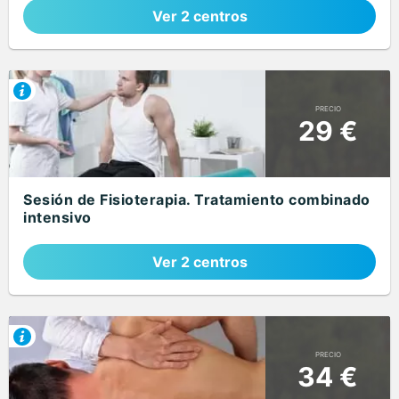
Ver 2 centros
PRECIO
29 €
Sesión de Fisioterapia. Tratamiento combinado
intensivo
Ver 2 centros
PRECIO
34 €