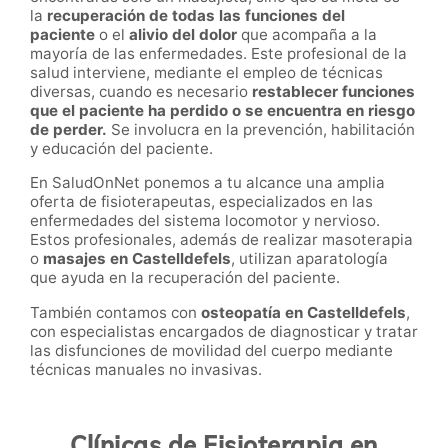
la
recuperación de todas las funciones del
paciente
o el
alivio del dolor
que acompaña a la
mayoría de las enfermedades. Este profesional de la
salud interviene, mediante el empleo de técnicas
diversas, cuando es necesario
restablecer funciones
que el paciente ha perdido o se encuentra en riesgo
de perder.
Se involucra en la prevención, habilitación
y educación del paciente.
En SaludOnNet ponemos a tu alcance una amplia
oferta de fisioterapeutas, especializados en las
enfermedades del sistema locomotor y nervioso.
Estos profesionales, además de realizar masoterapia
o
masajes en
Castelldefels
, utilizan aparatología
que ayuda en la recuperación del paciente.
También contamos con
osteopatía en
Castelldefels
,
con especialistas encargados de diagnosticar y tratar
las disfunciones de movilidad del cuerpo mediante
técnicas manuales no invasivas.
Clínicas de Fisioterapia en