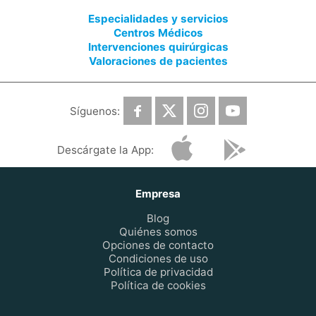
Especialidades y servicios
Centros Médicos
Intervenciones quirúrgicas
Valoraciones de pacientes
Síguenos:
Descárgate la App:
Empresa
Blog
Quiénes somos
Opciones de contacto
Condiciones de uso
Política de privacidad
Política de cookies