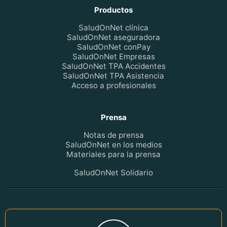
Productos
SaludOnNet clínica
SaludOnNet aseguradora
SaludOnNet conPay
SaludOnNet Empresas
SaludOnNet TPA Accidentes
SaludOnNet TPA Asistencia
Acceso a profesionales
Prensa
Notas de prensa
SaludOnNet en los medios
Materiales para la prensa
SaludOnNet Solidario