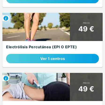
PRECIO
49 €
Electrólisis Percutánea (EPI O EPTE)
Ver 1 centros
PRECIO
49 €