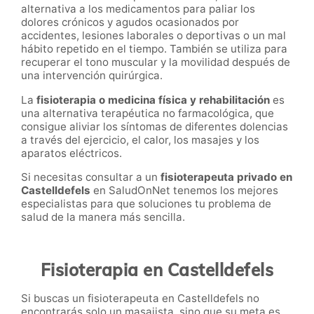
alternativa a los medicamentos para paliar los
dolores crónicos y agudos ocasionados por
accidentes, lesiones laborales o deportivas o un mal
hábito repetido en el tiempo. También se utiliza para
recuperar el tono muscular y la movilidad después de
una intervención quirúrgica.
La
fisioterapia o medicina física y
rehabilitación
es
una alternativa terapéutica no farmacológica, que
consigue aliviar los síntomas de diferentes dolencias
a través del ejercicio, el calor, los masajes y los
aparatos eléctricos.
Si necesitas consultar a un
fisioterapeuta privado en
Castelldefels
en SaludOnNet
tenemos los mejores
especialistas para que soluciones tu problema de
salud de la manera más sencilla.
Fisioterapia en Castelldefels
Si buscas un fisioterapeuta en Castelldefels no
encontrarás solo un masajista, sino que su meta es