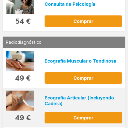
Consulta de Psicología
54 €
Comprar
Radiodiagnóstico
Ecografía Muscular o Tendinosa
49 €
Comprar
Ecografía Articular (Incluyendo
Cadera)
49 €
Comprar