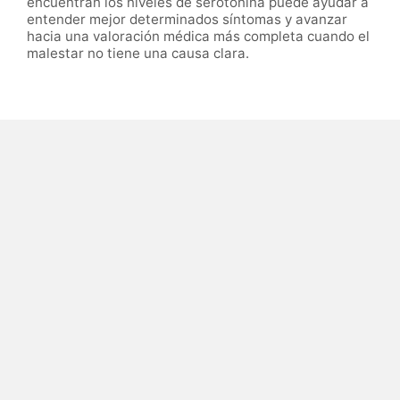
encuentran los niveles de serotonina puede ayudar a
entender mejor determinados síntomas y avanzar
hacia una valoración médica más completa cuando el
malestar no tiene una causa clara.