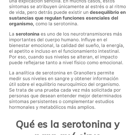
una explicación sencilla. En muchos casos, estos
síntomas se atribuyen únicamente al estrés o al ritmo
de vida, pero detrás puede existir un
desequilibrio en
sustancias que regulan funciones esenciales del
organismo,
como la serotonina.
La
serotonina
es uno de los neurotransmisores más
importantes del cuerpo humano. Influye en el
bienestar emocional, la calidad del sueño, la energía,
el apetito e incluso en el funcionamiento intestinal.
Por eso, cuando sus niveles se alteran, el impacto
puede reflejarse tanto a nivel físico como emocional.
La analítica de serotonina en Granollers permite
medir sus niveles en sangre y obtener información
útil sobre el equilibrio neuroquímico del organismo.
Se trata de una prueba cada vez más solicitada por
personas que desean entender mejor determinados
síntomas persistentes o complementar estudios
hormonales y metabólicos más amplios.
Qué es la serotonina y