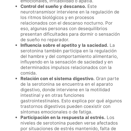
emocionales, irritabilidad o apatía.
Control del sueño y descanso.
Este
neurotransmisor interviene en la regulación de
los ritmos biológicos y en procesos
relacionados con el descanso nocturno. Por
eso, algunas personas con desequilibrios
presentan dificultades para dormir o sensación
de sueño no reparador.
Influencia sobre el apetito y la saciedad.
La
serotonina también participa en la regulación
del hambre y del comportamiento alimentario,
influyendo en la sensación de saciedad y en
determinados impulsos relacionados con la
comida.
Relación con el sistema digestivo.
Gran parte
de la serotonina se encuentra en el aparato
digestivo, donde interviene en la motilidad
intestinal y en otras funciones
gastrointestinales. Esto explica por qué algunos
trastornos digestivos pueden coexistir con
síntomas emocionales o de fatiga.
Participación en la respuesta al estrés.
Los
niveles de serotonina pueden verse afectados
por situaciones de estrés mantenido, falta de