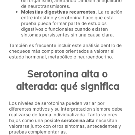
del organismo, afectando también al equilibrio
de neurotransmisores.
Molestias digestivas recurrentes.
La relación
entre intestino y serotonina hace que esta
prueba pueda formar parte de estudios
digestivos o funcionales cuando existen
síntomas persistentes sin una causa clara.
También es frecuente incluir este análisis dentro de
chequeos más completos orientados a valorar el
estado hormonal, metabólico o neuroendocrino.
Serotonina alta o
alterada: qué significa
Los niveles de serotonina pueden variar por
diferentes motivos y su interpretación siempre debe
realizarse de forma individualizada. Tanto valores
bajos como una posible
serotonina alta
necesitan
valorarse junto con otros síntomas, antecedentes y
pruebas complementarias.