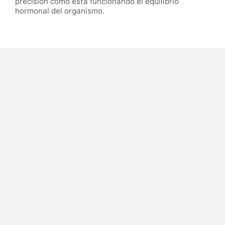
precisión cómo está funcionando el equilibrio
hormonal del organismo.