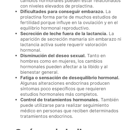
cambios hormonales pueden estar relacionados
con niveles elevados de prolactina.
Dificultades para conseguir embarazo.
La
prolactina forma parte de muchos estudios de
fertilidad porque influye en la ovulación y en el
equilibrio hormonal reproductivo.
Secreción de leche fuera de la lactancia.
La
aparición de secreción mamaria sin embarazo ni
lactancia activa suele requerir valoración
hormonal.
Disminución del deseo sexual.
Tanto en
hombres como en mujeres, los cambios
hormonales pueden afectar a la libido y al
bienestar general.
Fatiga o sensación de desequilibrio hormonal.
Algunas alteraciones endocrinas producen
síntomas poco específicos que requieren
estudios hormonales más completos.
Control de tratamientos hormonales.
También
puede utilizarse para realizar seguimiento
médico en personas que reciben determinados
tratamientos endocrinos.