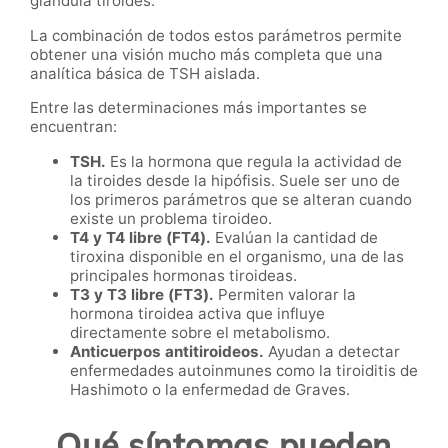
glándula tiroides.
La combinación de todos estos parámetros permite
obtener una visión mucho más completa que una
analítica básica de TSH aislada.
Entre las determinaciones más importantes se
encuentran:
TSH.
Es la hormona que regula la actividad de
la tiroides desde la hipófisis. Suele ser uno de
los primeros parámetros que se alteran cuando
existe un problema tiroideo.
T4 y T4 libre (FT4).
Evalúan la cantidad de
tiroxina disponible en el organismo, una de las
principales hormonas tiroideas.
T3 y T3 libre (FT3).
Permiten valorar la
hormona tiroidea activa que influye
directamente sobre el metabolismo.
Anticuerpos antitiroideos.
Ayudan a detectar
enfermedades autoinmunes como la tiroiditis de
Hashimoto o la enfermedad de Graves.
Qué síntomas pueden