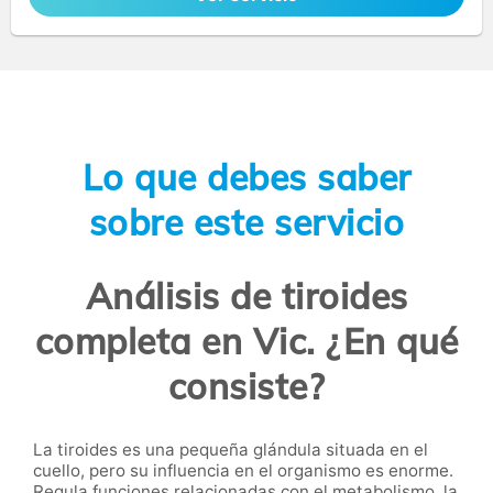
Lo que debes saber
sobre este servicio
Análisis de tiroides
completa en Vic. ¿En qué
consiste?
La tiroides es una pequeña glándula situada en el
cuello, pero su influencia en el organismo es enorme.
Regula funciones relacionadas con el metabolismo, la