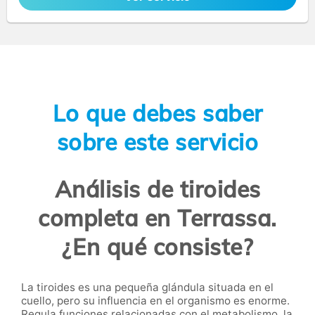
Lo que debes saber
sobre este servicio
Análisis de tiroides
completa en Terrassa.
¿En qué consiste?
La tiroides es una pequeña glándula situada en el
cuello, pero su influencia en el organismo es enorme.
Regula funciones relacionadas con el metabolismo, la