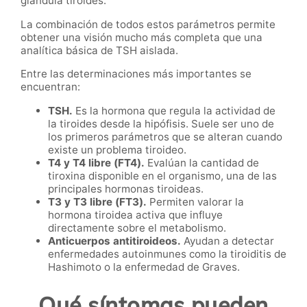
glándula tiroides.
La combinación de todos estos parámetros permite
obtener una visión mucho más completa que una
analítica básica de TSH aislada.
Entre las determinaciones más importantes se
encuentran:
TSH.
Es la hormona que regula la actividad de
la tiroides desde la hipófisis. Suele ser uno de
los primeros parámetros que se alteran cuando
existe un problema tiroideo.
T4 y T4 libre (FT4).
Evalúan la cantidad de
tiroxina disponible en el organismo, una de las
principales hormonas tiroideas.
T3 y T3 libre (FT3).
Permiten valorar la
hormona tiroidea activa que influye
directamente sobre el metabolismo.
Anticuerpos antitiroideos.
Ayudan a detectar
enfermedades autoinmunes como la tiroiditis de
Hashimoto o la enfermedad de Graves.
Qué síntomas pueden