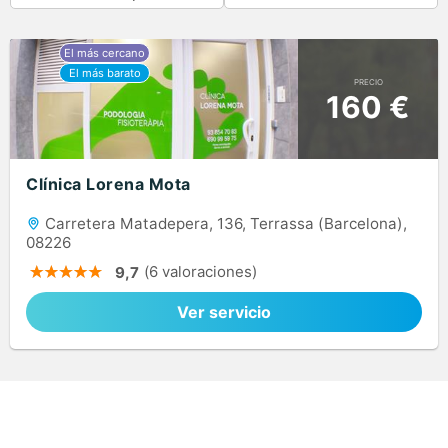
PRECIO
160 €
Clínica Lorena Mota
Carretera Matadepera, 136, Terrassa (Barcelona),
08226
(6 valoraciones)
9,7
Ver servicio