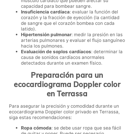
músculo cardíaco que pueden afectar su
capacidad para bombear sangre.
Insuficiencia cardíaca
: evaluar la función del
corazón y la fracción de eyección (la cantidad
de sangre que el corazón bombea con cada
latido).
Hipertensión pulmonar
: medir la presión en las
arterias pulmonares y evaluar el flujo sanguíneo
hacia los pulmones.
Evaluación de soplos cardíacos
: determinar la
causa de sonidos cardíacos anormales
detectados durante un examen físico.
Preparación para un
ecocardiograma Doppler color
en Terrassa
Para asegurar la precisión y comodidad durante un
ecocardiograma Doppler color privado en Terrassa,
siga estas recomendaciones:
Ropa cómoda
: se debe usar ropa que sea fácil
de quitar y poner. Puede ser necesario