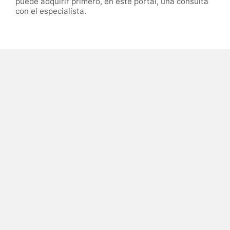
puede adquirir primero, en este portal, una consulta
con el especialista.