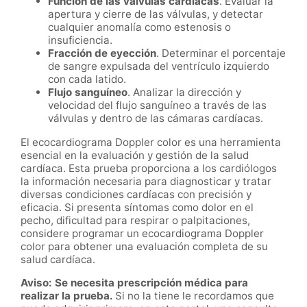
Función de las válvulas cardíacas
. Evaluar la
apertura y cierre de las válvulas, y detectar
cualquier anomalía como estenosis o
insuficiencia.
Fracción de eyección
. Determinar el porcentaje
de sangre expulsada del ventrículo izquierdo
con cada latido.
Flujo sanguíneo
. Analizar la dirección y
velocidad del flujo sanguíneo a través de las
válvulas y dentro de las cámaras cardíacas.
El ecocardiograma Doppler color es una herramienta
esencial en la evaluación y gestión de la salud
cardíaca. Esta prueba proporciona a los cardiólogos
la información necesaria para diagnosticar y tratar
diversas condiciones cardíacas con precisión y
eficacia. Si presenta síntomas como dolor en el
pecho, dificultad para respirar o palpitaciones,
considere programar un ecocardiograma Doppler
color para obtener una evaluación completa de su
salud cardíaca.
Aviso: Se necesita prescripción médica para
realizar la prueba.
Si no la tiene le recordamos que