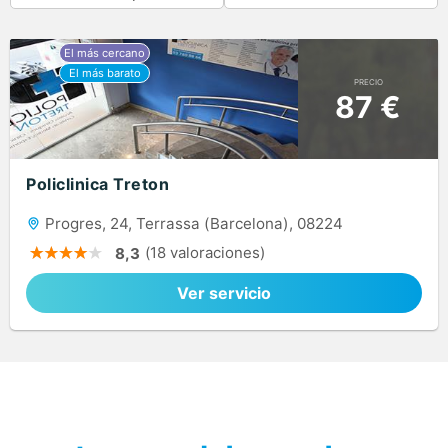
PRECIO
87 €
Policlinica Treton
Progres, 24, Terrassa (Barcelona), 08224
(18 valoraciones)
8,3
Ver servicio