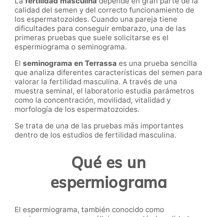
La
fertilidad masculina
depende en gran parte de la
calidad del semen y del correcto funcionamiento de
los espermatozoides. Cuando una pareja tiene
dificultades para conseguir embarazo, una de las
primeras pruebas que suele solicitarse es el
espermiograma o seminograma.
El
seminograma en Terrassa
es una prueba sencilla
que analiza diferentes características del semen para
valorar la fertilidad masculina. A través de una
muestra seminal, el laboratorio estudia parámetros
como la concentración, movilidad, vitalidad y
morfología de los espermatozoides.
Se trata de una de las pruebas más importantes
dentro de los estudios de fertilidad masculina.
Qué es un
espermiograma
El espermiograma, también conocido como