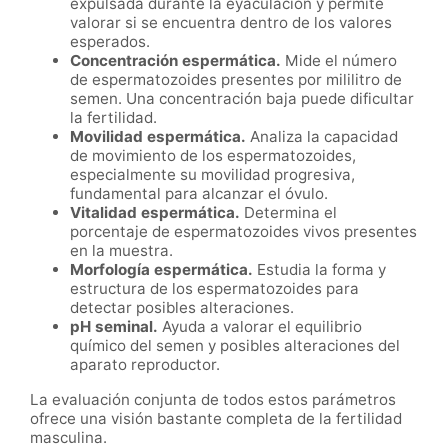
expulsada durante la eyaculación y permite
valorar si se encuentra dentro de los valores
esperados.
Concentración espermática.
Mide el número
de espermatozoides presentes por mililitro de
semen. Una concentración baja puede dificultar
la fertilidad.
Movilidad espermática.
Analiza la capacidad
de movimiento de los espermatozoides,
especialmente su movilidad progresiva,
fundamental para alcanzar el óvulo.
Vitalidad espermática.
Determina el
porcentaje de espermatozoides vivos presentes
en la muestra.
Morfología espermática.
Estudia la forma y
estructura de los espermatozoides para
detectar posibles alteraciones.
pH seminal.
Ayuda a valorar el equilibrio
químico del semen y posibles alteraciones del
aparato reproductor.
La evaluación conjunta de todos estos parámetros
ofrece una visión bastante completa de la fertilidad
masculina.