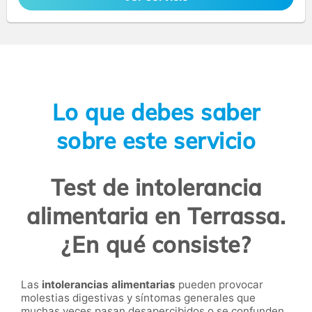
Lo que debes saber
sobre este servicio
Test de intolerancia
alimentaria en Terrassa.
¿En qué consiste?
Las
intolerancias alimentarias
pueden provocar
molestias digestivas y síntomas generales que
muchas veces pasan desapercibidos o se confunden