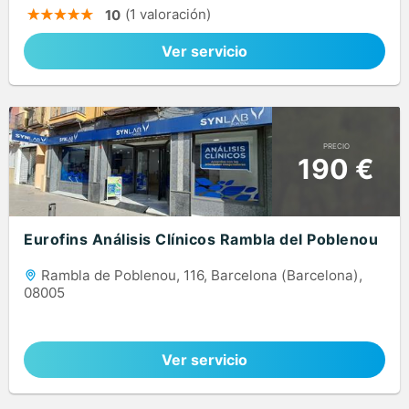
(1 valoración)
10
Ver servicio
PRECIO
190 €
Eurofins Análisis Clínicos Rambla del Poblenou
Rambla de Poblenou, 116, Barcelona (Barcelona),
08005
Ver servicio