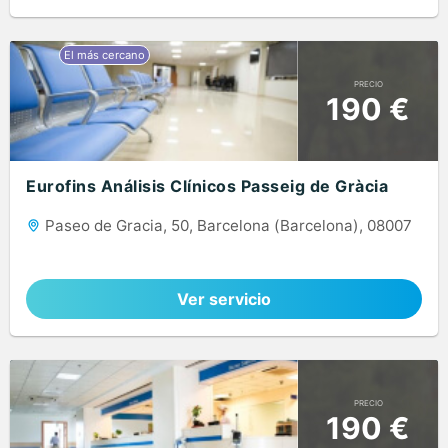
PRECIO
190 €
Eurofins Análisis Clínicos Passeig de Gràcia
Paseo de Gracia, 50, Barcelona (Barcelona), 08007
Ver servicio
PRECIO
190 €