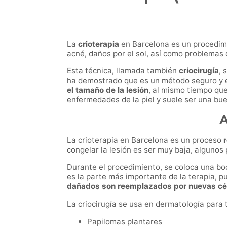
La
crioterapia
en
Barcelona
es un procedimi
acné, daños por el sol, así como problemas 
Esta técnica, llamada también
criocirugía
, 
ha demostrado que es un método seguro y efe
el tamaño de la lesión
, al mismo tiempo qu
enfermedades de la piel y suele ser una b
A
La crioterapia
en
Barcelona
es un proceso
congelar la lesión es ser muy baja, algunos
Durante el procedimiento, se coloca una boqu
es la parte más importante de la terapia, p
dañados son reemplazados por nuevas cé
La criocirugía se usa en dermatología para t
Papilomas plantares