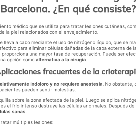
Barcelona. ¿En qué consiste?
ento médico que se utiliza para tratar lesiones cutáneas, com
de la piel relacionados con el envejecimiento.
se lleva a cabo mediante el uso de nitrógeno líquido, que se m
ctivo para eliminar células dañadas de la capa externa de la 
e proporciona una mayor tasa de recuperación. Puede ser efec
uena opción como
alternativa a la cirugía
.
plicaciones frecuentes de la crioterap
relativamente indoloro y no requiere anestesia
. No obstante,
 pacientes pueden sentir molestias.
illa sobre la zona afectada de la piel. Luego se aplica nitróge
ues el frío intenso destruye las células anormales. Después de
lulas sanas
.
ratar múltiples lesiones: