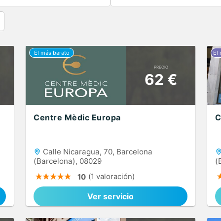
PRECIO
62 €
Centre Mèdic Europa
C
Calle Nicaragua, 70, Barcelona
(Barcelona), 08029
(
(1 valoración)
10
Ver servicio