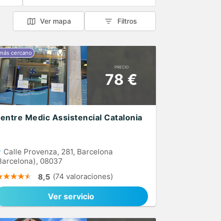
Ver mapa
Filtros
PRECIO
78 €
entre Medic Assistencial Catalonia
Calle Provenza, 281, Barcelona
Barcelona), 08037
(74 valoraciones)
8,5
Ver servicio