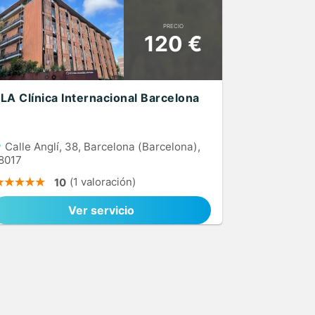
PRECIO
120 €
LA Clínica Internacional Barcelona
Calle Anglí, 38, Barcelona (Barcelona),
8017
(1 valoración)
10
Ver servicio