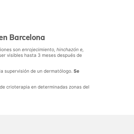
 en
Barcelona
siones
son
enrojecimiento, hinchazón e,
ser visibles hasta 3 meses
después de
 la supervisión de un dermatólogo.
Se
de crioterapia en determinadas zonas del