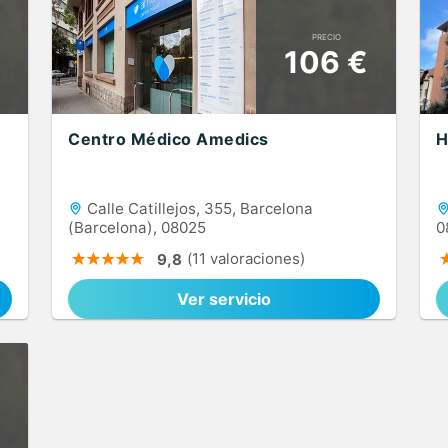
PRECIO
106 €
Centro Médico Amedics
H
Calle Catillejos, 355, Barcelona
(Barcelona), 08025
0
(11 valoraciones)
9,8
Ver servicio