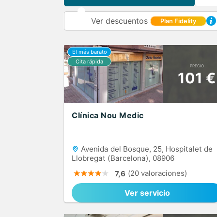
Ver descuentos
Plan Fidelity
PRECIO
101 €
Clínica Nou Medic
Avenida del Bosque, 25, Hospitalet de
Llobregat (Barcelona), 08906
(20 valoraciones)
7,6
Ver servicio