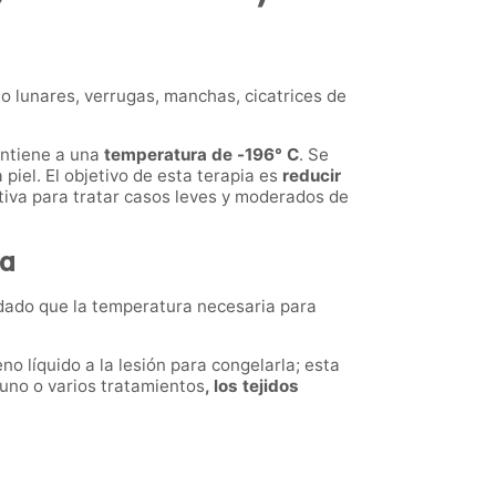
o lunares, verrugas, manchas, cicatrices de
antiene a una
temperatura de -196° C
. Se
piel. El objetivo de esta terapia es
reducir
tiva para tratar casos leves y moderados de
ia
 dado que la temperatura necesaria para
no líquido a la lesión para congelarla; esta
 uno o varios tratamientos
, los tejidos