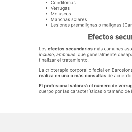
Condilomas
Verrugas
Moluscos
Manchas solares
Lesiones premalignas o malignas (Car
Efectos secu
Los
efectos secundarios
más comunes asoc
incluso, ampollas
, que generalmente desapa
finalizar el tratamiento.
La crioterapia corporal o facial
en
Barcelon
realiza en una o más consultas
de acuerdo 
El profesional valorará el número de verrug
cuerpo por las características o tamaño de l