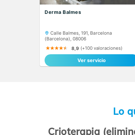
Derma Balmes
Calle Balmes, 191, Barcelona
(Barcelona), 08006
(+100 valoraciones)
8,9
Ver servicio
Lo q
Crioterapia (elimi