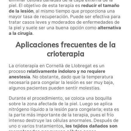
piel. El objetivo de esta terapia es
reducir el tamaño
de la lesión
, al mismo tiempo que proporciona una
mayor tasa de recuperación. Puede ser efectiva para
tratar casos leves y moderados de enfermedades de
la piel y suele ser una buena opción como
alternativa
a la cirugía
.
Aplicaciones frecuentes de la
crioterapia
La crioterapia
en
Cornellà de Llobregat
es un
proceso
relativamente indoloro y no requiere
anestesia
. No obstante, dado que la temperatura
necesaria para congelar la lesión es ser muy baja,
algunos pacientes pueden sentir molestias.
Durante el procedimiento, se coloca una boquilla
sobre la zona afectada de la piel. Luego se aplica
nitrógeno líquido a la lesión para congelarla; esta es
la parte más importante de la terapia, pues el frío
intenso destruye las células anormales. Después de
uno o varios tratamientos
, los tejidos dañados son