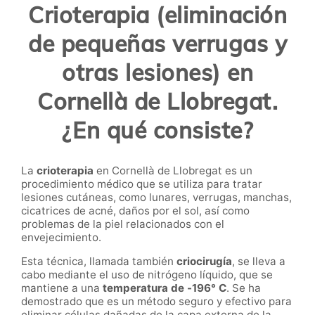
Crioterapia (eliminación
de pequeñas verrugas y
otras lesiones) en
Cornellà de Llobregat.
¿En qué consiste?
La
crioterapia
en
Cornellà de Llobregat
es un
procedimiento médico que se utiliza para tratar
lesiones cutáneas, como lunares, verrugas, manchas,
cicatrices de acné, daños por el sol, así como
problemas de la piel relacionados con el
envejecimiento.
Esta técnica, llamada también
criocirugía
, se lleva a
cabo mediante el uso de nitrógeno líquido, que se
mantiene a una
temperatura de -196° C
. Se ha
demostrado que es un método seguro y efectivo para
eliminar células dañadas de la capa externa de la