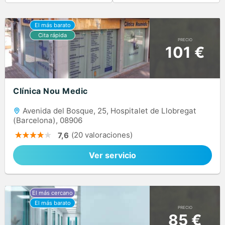
PRECIO
101 €
Clínica Nou Medic
Avenida del Bosque, 25, Hospitalet de Llobregat
(Barcelona), 08906
(20 valoraciones)
7,6
Ver servicio
PRECIO
85 €