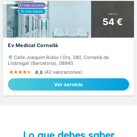
PRECIO
54 €
Ev Medical Cornellá
Calle Joaquim Rubio I Ors, 280, Cornellà de
Llobregat (Barcelona), 08940
(42 valoraciones)
8,6
Ver servicio
Lo que debes saber