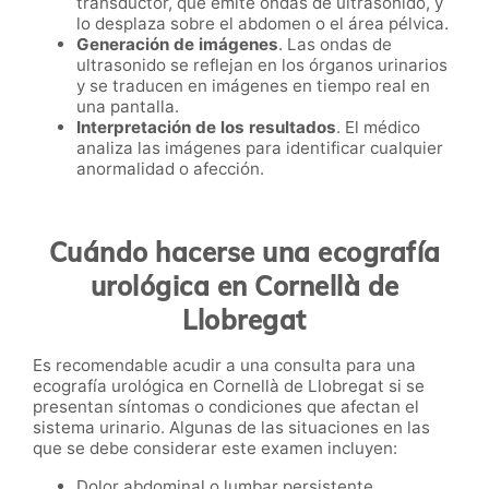
transductor, que emite ondas de ultrasonido, y
lo desplaza sobre el abdomen o el área pélvica.
Generación de imágenes
. Las ondas de
ultrasonido se reflejan en los órganos urinarios
y se traducen en imágenes en tiempo real en
una pantalla.
Interpretación de los resultados
. El médico
analiza las imágenes para identificar cualquier
anormalidad o afección.
Cuándo hacerse una ecografía
urológica en Cornellà de
Llobregat
Es recomendable acudir a una consulta para una
ecografía urológica en Cornellà de Llobregat si se
presentan síntomas o condiciones que afectan el
sistema urinario. Algunas de las situaciones en las
que se debe considerar este examen incluyen:
Dolor abdominal o lumbar persistente.