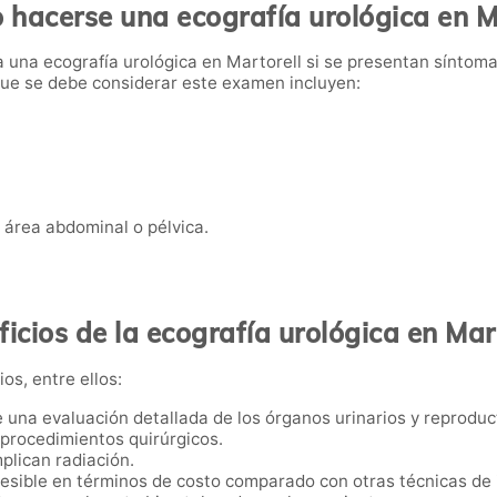
hacerse una ecografía urológica en M
 una ecografía urológica en Martorell si se presentan síntoma
 que se debe considerar este examen incluyen:
 área abdominal o pélvica.
icios de la ecografía urológica en Mar
os, entre ellos:
e una evaluación detallada de los órganos urinarios y reproduc
i procedimientos quirúrgicos.
mplican radiación.
esible en términos de costo comparado con otras técnicas de