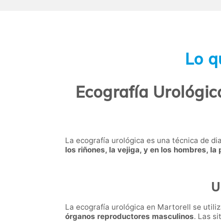
Lo q
Ecografía Urológic
La ecografía urológica es una técnica de di
los riñones, la vejiga, y en los hombres, la
U
La ecografía urológica en Martorell se util
órganos reproductores masculinos
. Las s