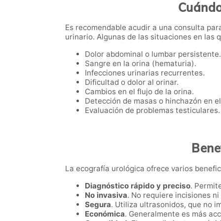
Cuándo 
Es recomendable acudir a una consulta para
urinario. Algunas de las situaciones en las
Dolor abdominal o lumbar persistente.
Sangre en la orina (hematuria).
Infecciones urinarias recurrentes.
Dificultad o dolor al orinar.
Cambios en el flujo de la orina.
Detección de masas o hinchazón en el
Evaluación de problemas testiculares.
Benef
La ecografía urológica ofrece varios benefici
Diagnóstico rápido y preciso
. Permit
No invasiva
. No requiere incisiones n
Segura
. Utiliza ultrasonidos, que no i
Económica
. Generalmente es más acc