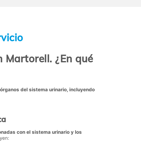
vicio
 Martorell. ¿En qué
 órganos del sistema urinario, incluyendo
ca
onadas con el sistema urinario y los
uyen: