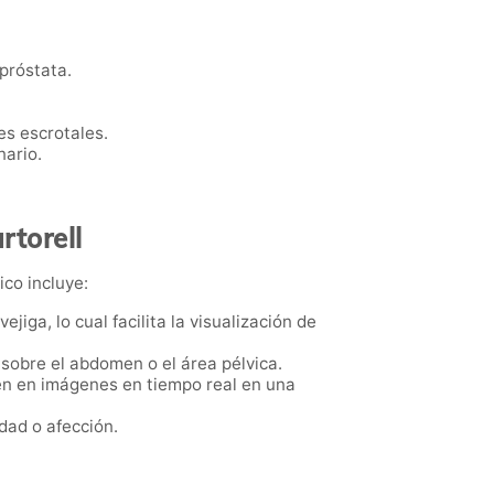
 próstata.
nes escrotales.
nario.
rtorell
ico incluye:
ejiga, lo cual facilita la visualización de
 sobre el abdomen o el área pélvica.
cen en imágenes en tiempo real en una
dad o afección.