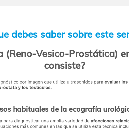
ue debes saber sobre este ser
a (Reno-Vesico-Prostática) en
consiste?
agnóstico por imagen que utiliza ultrasonidos para
evaluar los
 próstata y los testículos
.
sos habituales de la ecografía urológi
iza para diagnosticar una amplia variedad de
afecciones relaci
ituaciones más comunes en las que se utiliza esta técnica incl