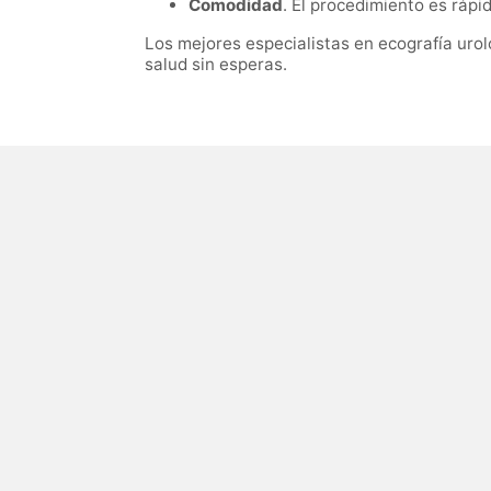
Comodidad
. El procedimiento es rápi
Los mejores especialistas en ecografía uro
salud sin esperas.