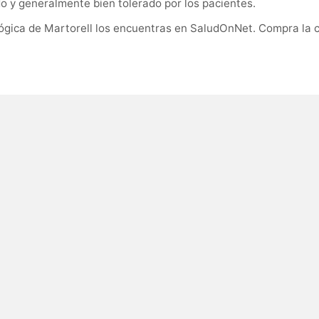
do y generalmente bien tolerado por los pacientes.
lógica de Martorell los encuentras en SaludOnNet. Compra la 