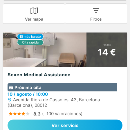
Ver mapa
Filtros
PRECIO
14 €
Seven Medical Assistance
Próxima cita
10
/
agosto
/
10:00
Avenida Riera de Cassoles, 43, Barcelona
(Barcelona), 08012
(+100 valoraciones)
8,3
Ver servicio