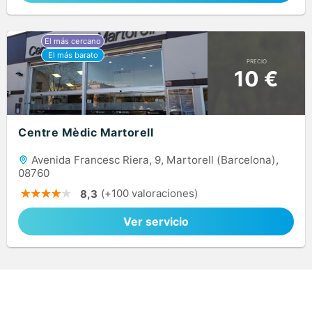
PRECIO
10 €
Centre Mèdic Martorell
Avenida Francesc Riera, 9, Martorell (Barcelona),
08760
(+100 valoraciones)
8,3
Ver servicio