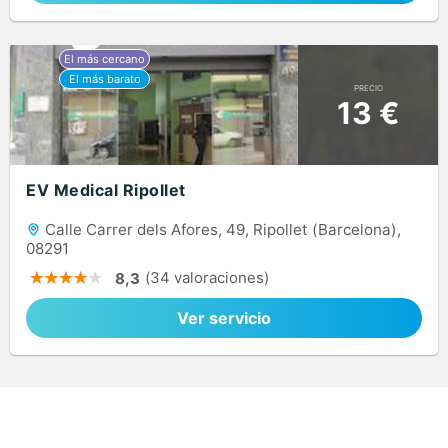
PRECIO
13 €
EV Medical Ripollet
Calle Carrer dels Afores, 49, Ripollet (Barcelona),
08291
(34 valoraciones)
8,3
Ver servicio