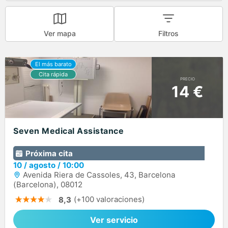
Ver mapa
Filtros
PRECIO
14 €
Seven Medical Assistance
Próxima cita
10
/
agosto
/
10:00
Avenida Riera de Cassoles, 43, Barcelona
(Barcelona), 08012
(+100 valoraciones)
8,3
Ver servicio