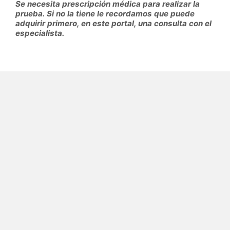
Se necesita prescripción médica para realizar la
prueba. Si no la tiene le recordamos que puede
adquirir primero, en este portal, una consulta con el
especialista.