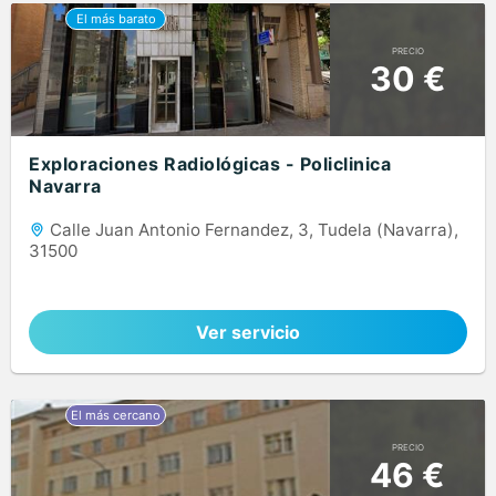
PRECIO
30 €
Exploraciones Radiológicas - Policlinica
Navarra
Calle Juan Antonio Fernandez, 3, Tudela (Navarra),
31500
Ver servicio
PRECIO
46 €