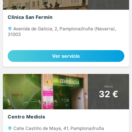
Clínica San Fermín
Avenida de Galicia, 2, Pamplona/Iruña (Navarra),
31003
Ver servicio
PRECIO
32 €
Centro Medicis
Calle Castillo de Maya, 41, Pamplona/Iruña