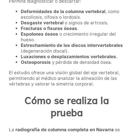
Permite diagnosticar o descartar:
Deformidades de la columna vertebral
, como
escoliosis, cifosis o lordosis.
Desgaste vertebral
o signos de artrosis.
Fracturas o fisuras óseas
.
Espolones óseos
o crecimiento irregular del
hueso.
Estrechamiento de los discos intervertebrales
(degeneración discal).
Luxaciones o desplazamientos vertebrales.
Osteoporosis
y pérdida de densidad ósea.
El estudio ofrece una visión global del eje vertebral,
permitiendo al médico analizar la alineación de las
vértebras y valorar la simetría corporal.
Cómo se realiza la
prueba
La
radiografía de columna completa en Navarra
se