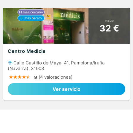
PRECIO
32 €
Centro Medicis
Calle Castillo de Maya, 41, Pamplona/Iruña
(Navarra), 31003
(4 valoraciones)
9
Ver servicio