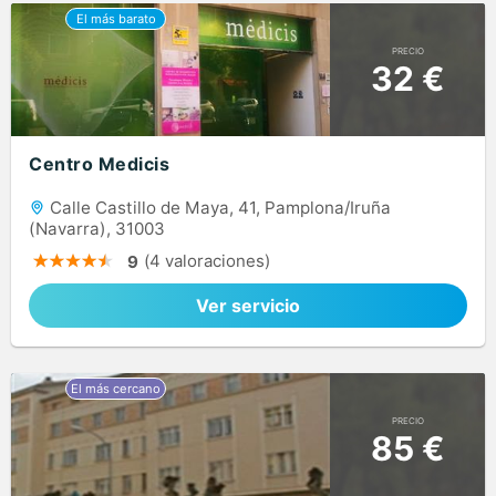
PRECIO
32 €
Centro Medicis
Calle Castillo de Maya, 41, Pamplona/Iruña
(Navarra), 31003
(4 valoraciones)
9
Ver servicio
PRECIO
85 €