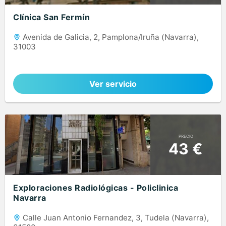
Clínica San Fermín
Avenida de Galicia, 2, Pamplona/Iruña (Navarra),
31003
Ver servicio
PRECIO
43 €
Exploraciones Radiológicas - Policlinica
Navarra
Calle Juan Antonio Fernandez, 3, Tudela (Navarra),