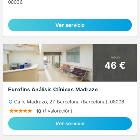
08036
Ver servicio
PRECIO
46 €
Eurofins Análisis Clínicos Madrazo
Calle Madrazo, 27, Barcelona (Barcelona), 08006
(1 valoración)
10
Ver servicio