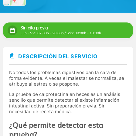
Sin cita previa
Lun - Vie: 07:00h - 20:00h / Sáb: 08:00h - 13:00h
DESCRIPCIÓN DEL SERVICIO
No todos los problemas digestivos dan la cara de
forma evidente. A veces el malestar se normaliza, se
atribuye al estrés o se pospone.
La prueba de calprotectina en heces es un análisis
sencillo que permite detectar si existe inflamación
intestinal activa. Sin preparación previa. Sin
necesidad de receta médica.
¿Qué permite detectar esta
prueba?