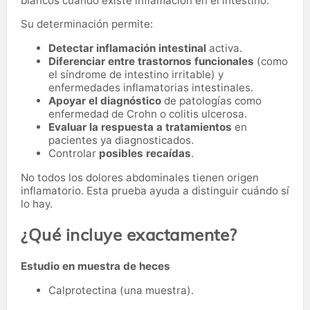
blancos cuando existe inflamación en el intestino.
Su determinación permite:
Detectar inflamación intestinal
activa.
Diferenciar entre trastornos funcionales
(como
el síndrome de intestino irritable) y
enfermedades inflamatorias intestinales.
Apoyar el diagnóstico
de patologías como
enfermedad de Crohn o colitis ulcerosa.
Evaluar la respuesta a tratamientos
en
pacientes ya diagnosticados.
Controlar
posibles recaídas
.
No todos los dolores abdominales tienen origen
inflamatorio. Esta prueba ayuda a distinguir cuándo sí
lo hay.
¿Qué incluye exactamente?
Estudio en muestra de heces
Calprotectina (una muestra).