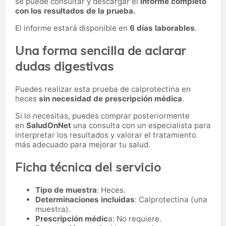
se puede consultar y descargar el
informe completo
con los resultados de la prueba.
El informe estará disponible en
6 días laborables
.
Una forma sencilla de aclarar
dudas digestivas
Puedes realizar esta prueba de calprotectina en
heces
sin necesidad de prescripción médica
.
Si lo necesitas,
puedes comprar posteriormente
en
SaludOnNet
una consulta con un especialista para
interpretar los resultados y valorar el tratamiento
más adecuado para mejorar tu salud.
Ficha técnica del servicio
Tipo de muestra
: Heces.
Determinaciones incluidas
: Calprotectina (una
muestra).
Prescripción médic
a: No requiere.