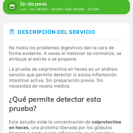
Sin cita previa
Lun - Vie: 06:00h - 19:30h / Sáb: 08:00h - 12:30h
DESCRIPCIÓN DEL SERVICIO
No todos los problemas digestivos dan la cara de
forma evidente. A veces el malestar se normaliza, se
atribuye al estrés o se pospone.
La prueba de calprotectina en heces es un análisis
sencillo que permite detectar si existe inflamación
intestinal activa. Sin preparación previa. Sin
necesidad de receta médica.
¿Qué permite detectar esta
prueba?
Este estudio mide la concentración de
calprotectina
en heces
, una proteína liberada por los glóbulos