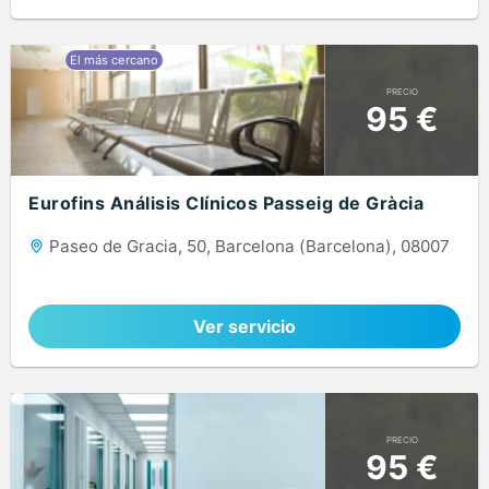
PRECIO
95 €
Eurofins Análisis Clínicos Passeig de Gràcia
Paseo de Gracia, 50, Barcelona (Barcelona), 08007
Ver servicio
PRECIO
95 €