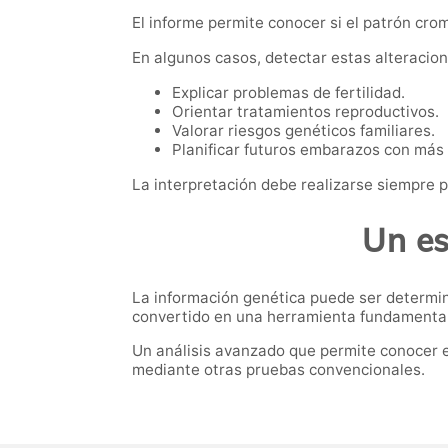
El informe permite conocer si el patrón cro
En algunos casos, detectar estas alteracio
Explicar problemas de fertilidad.
Orientar tratamientos reproductivos.
Valorar riesgos genéticos familiares.
Planificar futuros embarazos con más 
La interpretación debe realizarse siempre p
Un es
La información genética puede ser determin
convertido en una herramienta fundamental d
Un análisis avanzado que permite conocer 
mediante otras pruebas convencionales.