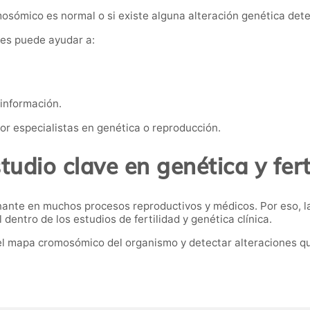
mosómico es normal o si existe alguna alteración genética dete
nes puede ayudar a:
información.
or especialistas en genética o reproducción.
tudio clave en genética y fert
ante en muchos procesos reproductivos y médicos. Por eso, la
entro de los estudios de fertilidad y genética clínica.
el mapa cromosómico del organismo y detectar alteraciones q