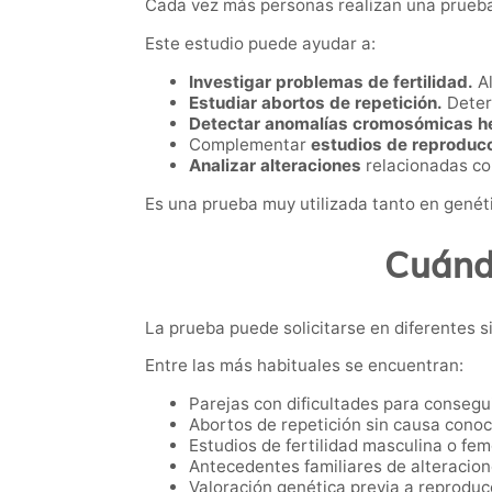
Cada vez más personas realizan una prueba d
Este estudio puede ayudar a:
Investigar problemas de fertilidad.
Al
Estudiar abortos de repetición.
Deter
Detectar anomalías cromosómicas he
Complementar
estudios de reproducc
Analizar alteraciones
relacionadas co
Es una prueba muy utilizada tanto en genét
Cuánd
La prueba puede solicitarse en diferentes s
Entre las más habituales se encuentran:
Parejas con dificultades para consegu
Abortos de repetición sin causa conoc
Estudios de fertilidad masculina o fem
Antecedentes familiares de alteracion
Valoración genética previa a reproducc