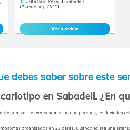
,
Calle Sant Pere, 3, Sabadell
(Barcelona), 08201
Ver servicio
ue debes saber sobre este ser
 cariotipo en Sabadell. ¿En qu
mite analizar los cromosomas de una persona, es decir, las 
osomas organizados en 23 pares. Cuando existe una alteraci