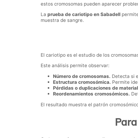
estos cromosomas pueden aparecer problema
La
prueba de cariotipo en Sabadell
permite
muestra de sangre.
El cariotipo es el estudio de los cromosoma
Este análisis permite observar:
Número de cromosomas.
Detecta si 
Estructura cromosómica.
Permite iden
Pérdidas o duplicaciones de material
Reordenamientos cromosómicos.
Det
El resultado muestra el patrón cromosómico
Para