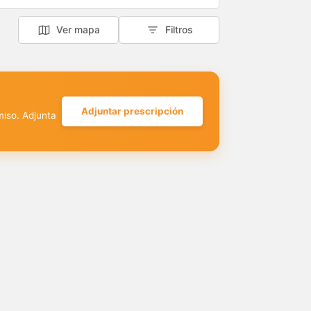
Ver mapa
Filtros
Adjuntar prescripción
miso. Adjunta