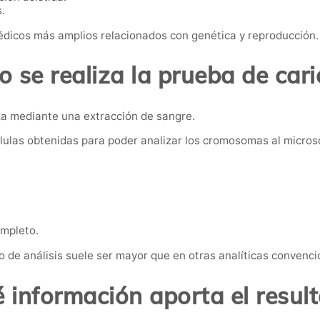
.
dicos más amplios relacionados con genética y reproducción.
 se realiza la prueba de cari
iza mediante una extracción de sangre.
células obtenidas para poder analizar los cromosomas al micros
ompleto.
po de análisis suele ser mayor que en otras analíticas convenci
 información aporta el resul