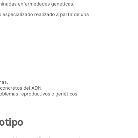
rminadas enfermedades genéticas.
especializado realizado a partir de una
mas.
 concretos del ADN.
oblemas reproductivos o genéticos.
otipo