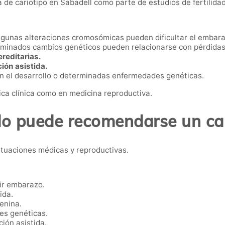
e cariotipo en Sabadell como parte de estudios de fertilidad,
gunas alteraciones cromosómicas pueden dificultar el embara
minados cambios genéticos pueden relacionarse con pérdidas 
reditarias.
ión asistida.
n el desarrollo o determinadas enfermedades genéticas.
ica clínica como en medicina reproductiva.
o puede recomendarse un car
ituaciones médicas y reproductivas.
ir embarazo.
ida.
enina.
es genéticas.
ión asistida.