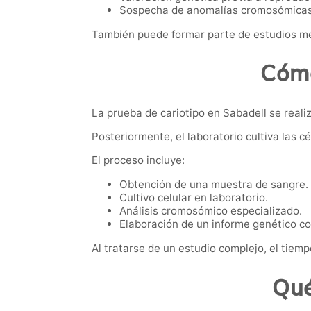
Sospecha de anomalías cromosómicas
También puede formar parte de estudios mé
Cómo
La prueba de cariotipo en Sabadell se real
Posteriormente, el laboratorio cultiva las 
El proceso incluye:
Obtención de una muestra de sangre.
Cultivo celular en laboratorio.
Análisis cromosómico especializado.
Elaboración de un informe genético c
Al tratarse de un estudio complejo, el tiem
Qué