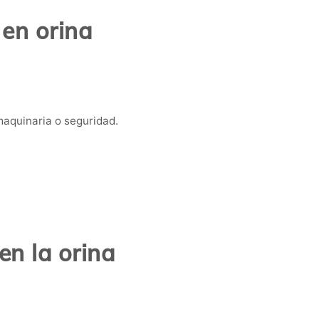
 en orina
aquinaria o seguridad.
n la orina