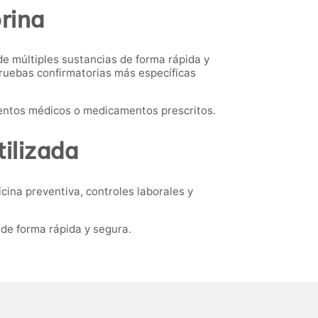
orina
de múltiples sustancias de forma rápida y
pruebas confirmatorias más específicas
ientos médicos o medicamentos prescritos.
ilizada
cina preventiva, controles laborales y
de forma rápida y segura.