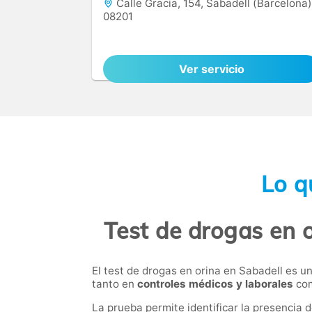
Calle Gracia, 154, Sabadell (Barcelona)
08201
Ver servicio
Lo q
Test de drogas en o
El test de drogas en orina en Sabadell es 
tanto en
controles médicos y laborales
com
La prueba permite identificar la presencia 