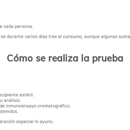
de cada persona.
se durante varios días tras el consumo, aunque algunas sus
Cómo se realiza la prueba
cipiente estéril.
u análisis.
s de inmunoensayo cromatográfico.
btenidos.
aración especial ni ayuno.