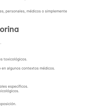
es, personales, médicos o simplemente
orina
.
s toxicológicos.
o en algunos contextos médicos.
les específicos.
icológicos.
xposición.