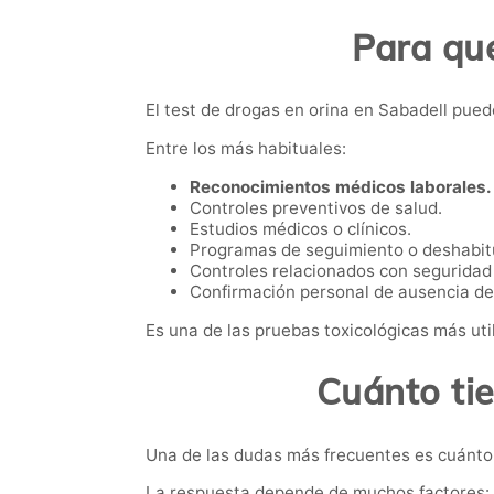
Para qué
El test de drogas en orina en Sabadell puede
Entre los más habituales:
Reconocimientos médicos laborales.
Controles preventivos de salud.
Estudios médicos o clínicos.
Programas de seguimiento o deshabit
Controles relacionados con seguridad 
Confirmación personal de ausencia de
Es una de las pruebas toxicológicas más util
Cuánto ti
Una de las dudas más frecuentes es cuánto 
La respuesta depende de muchos factores: