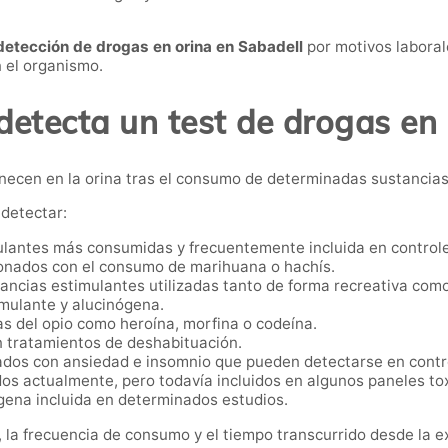
detección de drogas en orina en Sabadell
por motivos laboral
n el organismo.
detecta un test de drogas en 
anecen en la orina tras el consumo de determinadas sustancias
detectar:
lantes más consumidas y frecuentemente incluida en controle
onados con el consumo de marihuana o hachís.
ancias estimulantes utilizadas tanto de forma recreativa com
imulante y alucinógena.
s del opio como heroína, morfina o codeína.
n tratamientos de deshabituación.
dos con ansiedad e insomnio que pueden detectarse en contro
s actualmente, pero todavía incluidos en algunos paneles tox
gena incluida en determinados estudios.
 la frecuencia de consumo y el tiempo transcurrido desde la e