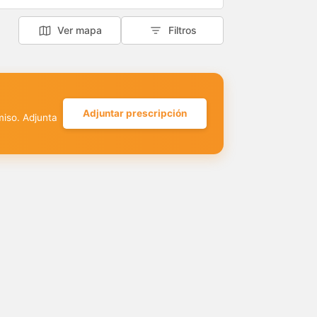
Ver mapa
Filtros
Adjuntar prescripción
miso. Adjunta