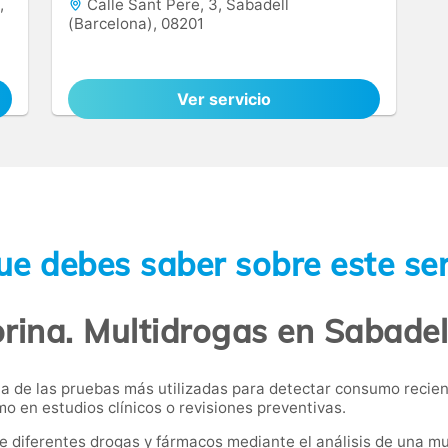
,
Calle Sant Pere, 3, Sabadell
(Barcelona), 08201
Ver servicio
ue debes saber sobre este ser
rina. Multidrogas en Sabadel
una de las pruebas más utilizadas para detectar consumo reci
o en estudios clínicos o revisiones preventivas.
de diferentes drogas y fármacos mediante el análisis de una mu