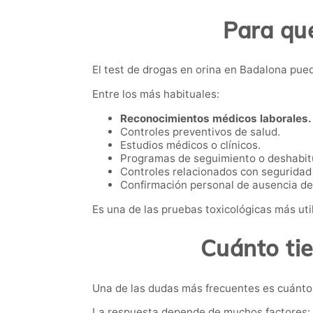
Para qué
El test de drogas en orina en Badalona pued
Entre los más habituales:
Reconocimientos médicos laborales.
Controles preventivos de salud.
Estudios médicos o clínicos.
Programas de seguimiento o deshabit
Controles relacionados con seguridad 
Confirmación personal de ausencia de
Es una de las pruebas toxicológicas más util
Cuánto ti
Una de las dudas más frecuentes es cuánto 
La respuesta depende de muchos factores: