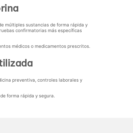
orina
de múltiples sustancias de forma rápida y
pruebas confirmatorias más específicas
ientos médicos o medicamentos prescritos.
ilizada
cina preventiva, controles laborales y
de forma rápida y segura.