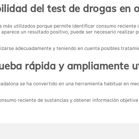
ilidad del test de drogas en 
s más utilizados porque permite identificar consumo reciente 
 aparece un resultado positivo, puede ser necesario realizar 
alizarse adecuadamente y teniendo en cuenta posibles tratam
ueba rápida y ampliamente ut
Badalona se ha convertido en una herramienta habitual en medi
onsumo reciente de sustancias y obtener información objetiva 