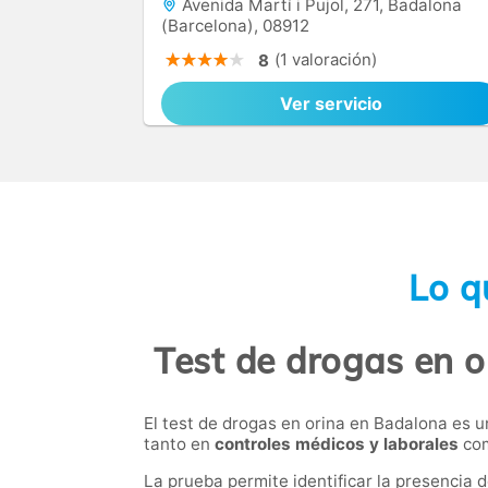
Avenida Martí i Pujol, 271, Badalona
(Barcelona), 08912
(1 valoración)
8
Ver servicio
Lo q
Test de drogas en o
El test de drogas en orina en Badalona es 
tanto en
controles médicos y laborales
com
La prueba permite identificar la presencia 