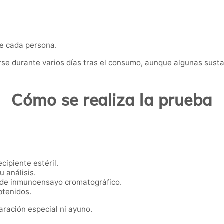
de cada persona.
se durante varios días tras el consumo, aunque algunas sus
Cómo se realiza la prueba
cipiente estéril.
u análisis.
s de inmunoensayo cromatográfico.
btenidos.
aración especial ni ayuno.