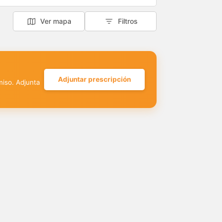
Ver mapa
Filtros
Adjuntar prescripción
miso. Adjunta