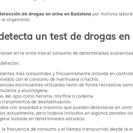
detección de drogas en orina en Badalona
por motivos labora
n el organismo.
detecta un test de drogas en 
anecen en la orina tras el consumo de determinadas sustancias
detectar:
lantes más consumidas y frecuentemente incluida en controle
onados con el consumo de marihuana o hachís.
ancias estimulantes utilizadas tanto de forma recreativa com
imulante y alucinógena.
s del opio como heroína, morfina o codeína.
n tratamientos de deshabituación.
dos con ansiedad e insomnio que pueden detectarse en contro
s actualmente, pero todavía incluidos en algunos paneles tox
gena incluida en determinados estudios.
 la frecuencia de consumo y el tiempo transcurrido desde la e