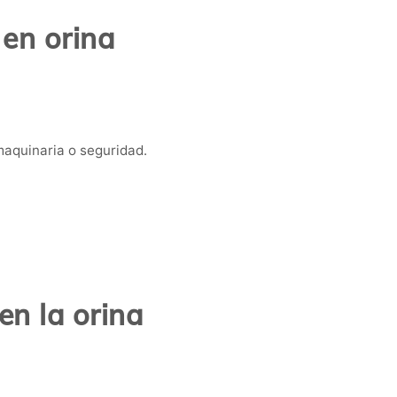
 en orina
aquinaria o seguridad.
n la orina