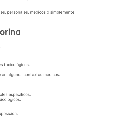
les, personales, médicos o simplemente
orina
.
s toxicológicos.
o en algunos contextos médicos.
les específicos.
icológicos.
xposición.