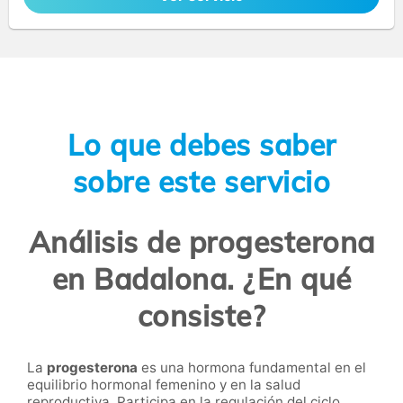
Lo que debes saber
sobre este servicio
Análisis de progesterona
en Badalona. ¿En qué
consiste?
La
progesterona
es una hormona fundamental en el
equilibrio hormonal femenino y en la salud
reproductiva. Participa en la regulación del ciclo